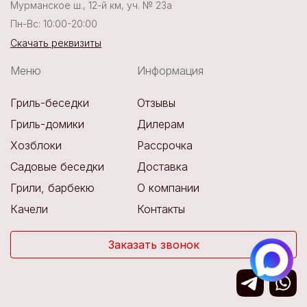
Мурманское ш., 12-й км, уч. № 23а
Пн-Вс: 10:00-20:00
Скачать реквизиты
Меню
Информация
Гриль-беседки
Отзывы
Гриль-домики
Дилерам
Хозблоки
Рассрочка
Садовые беседки
Доставка
Грили, барбекю
О компании
Качели
Контакты
Заказать звонок