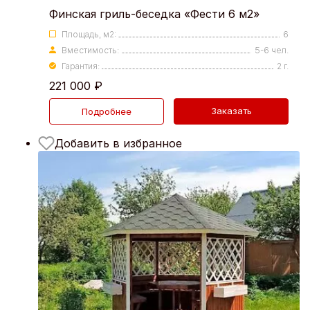
Финская гриль-беседка «Фести 6 м2»
Площадь, м2:
6
Вместимость:
5-6 чел.
Гарантия:
2 г.
221 000
₽
Заказать
Подробнее
Добавить в избранное