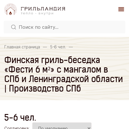
Главная страница
—
5-6 чел.
—
Финская гриль-беседка
«Фести 6 м²» с мангалом в
СПб и Ленинградской области
| Производство СПб
5-6 чел.
Сортировка: