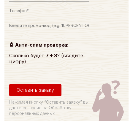
🤖 Анти-спам проверка:
Сколько будет
7 + 3
? (введите
цифру)
Оставить заявку
Нажимая кнопку “Оставить заявку” вы
даете согласие на Обработку
персональных данных