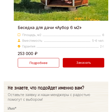
Беседка для дачи «Аубор 6 м2»
Площадь, м2:
6
Вместимость:
5-6 чел.
Гарантия:
2 г.
253 000
₽
Заказать
Подробнее
Не знаете, что подойдет именно вам?
Оставьте заявку и наши менджеры с радостью
помогут с выбором!