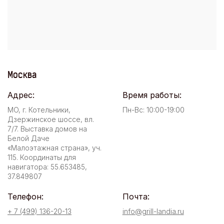
Москва
Адрес:
Время работы:
МО, г. Котельники,
Пн-Вс: 10:00-19:00
Дзержинское шоссе, вл.
7/7. Выставка домов на
Белой Даче
«Малоэтажная страна», уч.
115. Координаты для
навигатора: 55.653485,
37.849807
Телефон:
Почта:
+ 7 (499) 136-20-13
info@grill-landia.ru