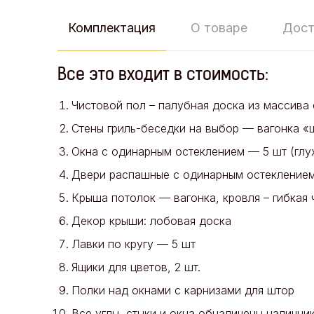
Комплектация
О товаре
Дост
Все это входит в стоимость:
Чистовой пол – палубная доска из массива
Стены гриль-беседки на выбор — вагонка «
Окна с одинарным остеклением — 5 шт (глу
Двери распашные с одинарным остеклением
Крыша потолок — вагонка, кровля – гибкая
Декор крыши: лобовая доска
Лавки по кругу — 5 шт
Ящики для цветов, 2 шт.
Полки над окнами с карнизами для штор
Все углы, стыки и окна обналичены налични