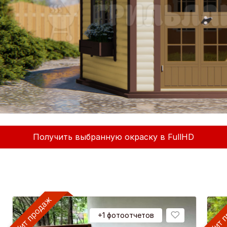
Получить выбранную окраску в FullHD
+1 фотоотчетов