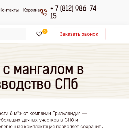
+ 7 (812) 986-74-
Контакты
Корзина
15
0
Заказать звонок
 с мангалом в
зводство СПб
ести 6 м²» от компании Грильландия —
ебольших дачных участков в СПб и
легченная комплектация позволяет сохранить