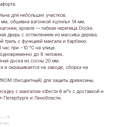
мфорта.
льна для небольших участков.
 мм, обшивка вагонкой «штиль» 14 мм.
вагонки, кровля — гибкая черепица Docke.
ная дверь с остеклением из массива дерева.
й гриль с функцией мангала и барбекю.
 час при −10 °C на улице.
, одновременно до 8 человек.
ная доска из сосны 20 мм.
я и окрашивается на заводе, сборка на
ОМ (бесцветный) для защиты древесины.
седку с мангалом «Фести 6 м²» с доставкой и
т-Петербурге и Ленобласти.
6
6 чел.