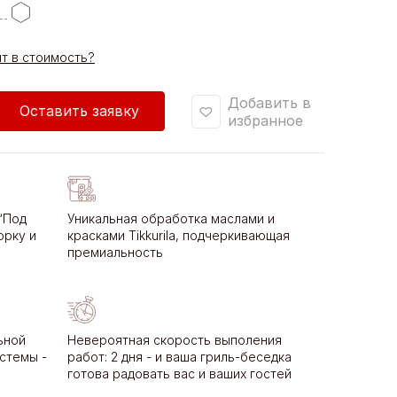
ит в стоимость?
Добавить в
Оставить заявку
избранное
“Под
Уникальная обработка маслами и
орку и
красками Tikkurila, подчеркивающая
премиальность
ьной
Невероятная скорость выполения
стемы -
работ: 2 дня - и ваша гриль-беседка
готова радовать вас и ваших гостей