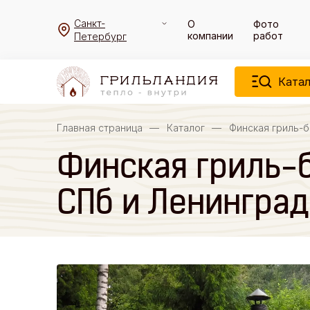
Санкт-
О
Фото
компании
работ
Петербург
Катал
Главная страница
—
Каталог
—
Финская гриль-б
Финская гриль-б
СПб и Ленинград