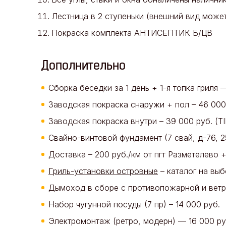
Лестница в 2 ступеньки (внешний вид может
Покраска комплекта АНТИСЕПТИК Б/ЦВ
Дополнительно
Сборка беседки за 1 день + 1-я топка гриля 
Заводская покраска снаружи + пол – 46 00
Заводская покраска внутри – 39 000 руб. 
Свайно-винтовой фундамент (7 свай, д-76, 
Доставка – 200 руб./км от пгт Разметелево +
Гриль-установки островные
– каталог на вы
Дымоход в сборе с противопожарной и ветр
Набор чугунной посуды (7 пр) – 14 000 руб.
Электромонтаж (ретро, модерн) — 16 000 ру