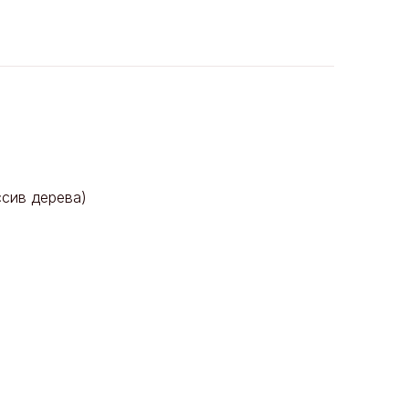
ссив дерева)