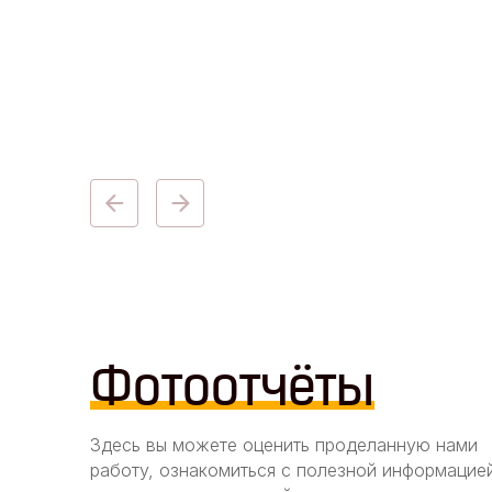
Беседка Гранд Пикник 17 м2
от
578 000
₽
Фотоотчёты
Здесь вы можете оценить проделанную нами
работу, ознакомиться с полезной информацие