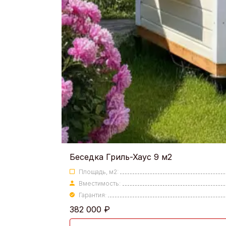
Беседка Гриль-Хаус 9 м2
Площадь, м2:
Вместимость:
Гарантия:
382 000
₽