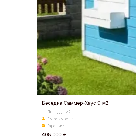
Беседка Саммер-Хаус 9 м2
Площадь, м2:
Вместимость:
Гарантия:
408 000
₽