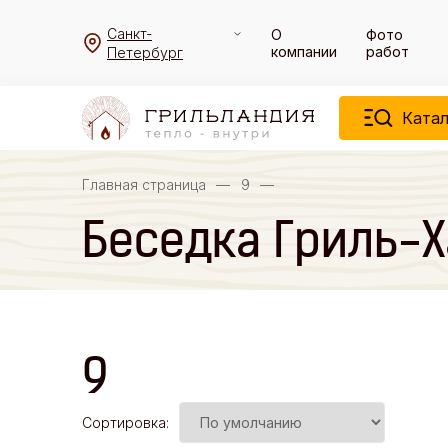
Санкт-
О
Фото
компании
работ
Петербург
Катал
Главная страница
—
9
—
Беседка Гриль-Х
9
Сортировка: