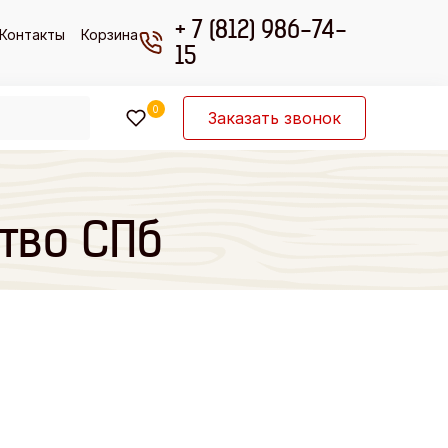
+ 7 (812) 986-74-
Контакты
Корзина
15
0
Заказать звонок
ство СПб