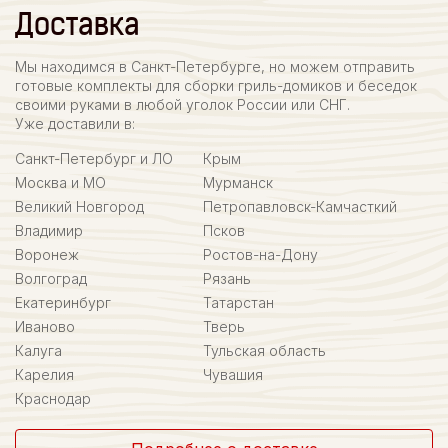
Доставка
Мы находимся в Санкт-Петербурге, но можем отправить
готовые комплекты для сборки гриль-домиков и беседок
своими руками в любой уголок России или СНГ.
Уже доставили в:
Санкт-Петербург и ЛО
Крым
Москва и МО
Мурманск
Великий Новгород
Петропавловск-Камчасткий
Владимир
Псков
Воронеж
Ростов-на-Дону
Волгоград
Рязань
Екатеринбург
Татарстан
Иваново
Тверь
Калуга
Тульская область
Карелия
Чувашия
Краснодар