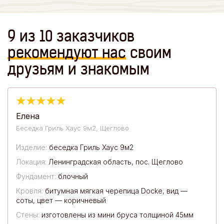
9 из 10 заказчиков
рекомендуют
нас
своим
друзьям и знакомым
Елена
Беседка Гриль Хаус 9м2, Щеглово
Изделие:
беседка Гриль Хаус 9м2
Локация:
Ленинградская область, пос. Щеглово
Фундамент:
блочный
Кровля:
битумная мягкая черепица Docke, вид —
соты, цвет — коричневый
Стены:
изготовлены из мини бруса толщиной 45мм