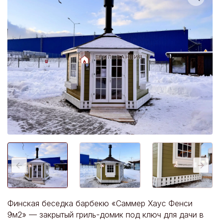
Финская беседка барбекю «Саммер Хаус Фенси
9м2» — закрытый гриль‑домик под ключ для дачи в