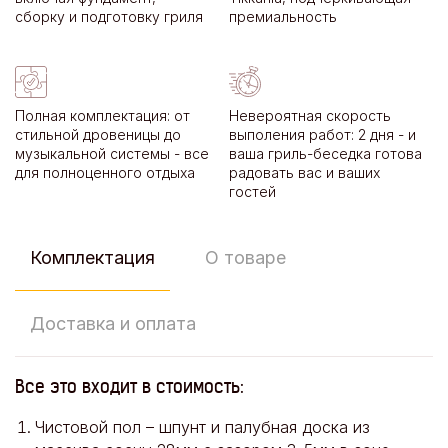
сборку и подготовку гриля
премиальность
Полная комплектация: от
Невероятная скорость
стильной дровеницы до
выполения работ: 2 дня - и
музыкальной системы - все
ваша гриль-беседка готова
для полноценного отдыха
радовать вас и ваших
гостей
Комплектация
О товаре
Доставка и оплата
Все это входит в стоимость:
Чистовой пол – шпунт и палубная доска из