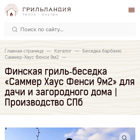
Главная страница
—
Каталог
—
Беседка барбекю
Саммер-Хаус Фенси 9м2
—
Финская гриль‑беседка
«Саммер Хаус Фенси 9м2» для
дачи и загородного дома |
Производство СПб