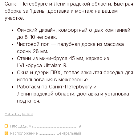
Санкт‑Петербурге и Ленинградской области. Быстрая
сборка за 1 день, доставка и монтаж на вашем
участке.
Финский дизайн, комфортный отдых компанией
до 8–10 человек.
Чистовой пол — палубная доска из массива
сосны 28 мм.
Стены из мини‑бруса 45 мм, каркас из
LVL‑бруса Ultralam R.
Окна и двери ПВХ, тёплая закрытая беседка для
использования в межсезонье.
Работаем по Санкт‑Петербургу и
Ленинградской области: доставка и установка
под ключ.
Читать далее
Площадь, м2
9
Расположение
Центральный