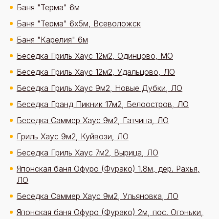
Баня "Терма" 6м
Баня "Терма" 6х5м, Всеволожск
Баня "Карелия" 6м
Беседка Гриль Хаус 12м2, Одинцово, МО
Беседка Гриль Хаус 12м2, Удальцово, ЛО
Беседка Гриль Хаус 9м2, Новые Дубки, ЛО
Беседка Гранд Пикник 17м2, Белоостров, ЛО
Беседка Саммер Хаус 9м2, Гатчина, ЛО
Гриль Хаус 9м2, Куйвози, ЛО
Беседка Гриль Хаус 7м2, Вырица, ЛО
Японская баня Офуро (Фурако) 1.8м, дер. Рахья,
ЛО
Беседка Саммер Хаус 9м2, Ульяновка, ЛО
Японская баня Офуро (Фурако) 2м, пос. Огоньки,