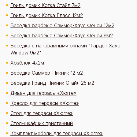
Гриль домик Котка Стайл 7м2
Гриль домик Котка Гласс 12м2
Беседка барбекю Саммер-Хаус Фенси 12м2
Беседка барбекю Саммер-Хаус Фенси 9м2
Беседка с панорамными окнами "Гарден Хаус
Window 9м2"
Хозблок 4х2м
Беседка Саммер-Пикник 12 м2
Беседка Гранд Пикник Стайл 25 м2
Диван для террасы «Хюгге»
Кресло для террасы «Хюгге»
Стол для террасы «Хюгге»
Стол-шкафчик пристенный
Комплект мебели для террасы «Хюгге»