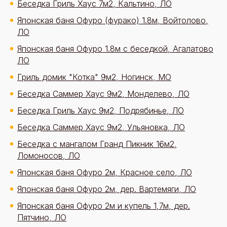
Беседка Гриль Хаус 7м2, Кальтино, ЛО
Японская баня Офуро (фурако) 1.8м, Войтолово,
ЛО
Японская баня Офуро 1.8м с беседкой, Агалатово
ЛО
Гриль домик "Котка" 9м2, Ногинск, МО
Беседка Саммер Хаус 9м2, Монделево, ЛО
Беседка Гриль Хаус 9м2, Подрябинье, ЛО
Беседка Саммер Хаус 9м2, Ульяновка, ЛО
Беседка с мангалом Гранд Пикник 16м2,
Ломоносов, ЛО
Японская баня Офуро 2м, Красное село, ЛО
Японская баня Офуро 2м, дер. Вартемяги, ЛО
Японская баня Офуро 2м и купель 1,7м, дер.
Пятчино, ЛО