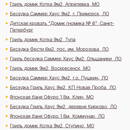
Гриль домик Котка 9м2, Апрелевка, МО
Беседка Саммер Хаус 9м2, г. Приморск, ЛО
Детская кровать "Домик гномика № 6", Санкт-
Петербург
Гриль домик Котка 9м2, Тула
Беседка Фести 6м2, пос. им. Морозова, ЛО
Гриль беседка Саммер Хаус 9м2, Ольшаники, ЛО
Гриль домик 9м2, Воскресенск, МО
Беседка Саммер Хаус 9м2, г.о. Пушкин, ЛО
Беседка Гриль Хаус 9м2, КП Новая Проба, ЛО
Японская баня Офуро 1,8м, Клин, МО
Беседка Гриль Хаус 9м2, деревня Кирково, ЛО
Японская баня Офуро 1,8м, Коммунар, ЛО
Гриль домик Котка 9м2, Ступино, МО