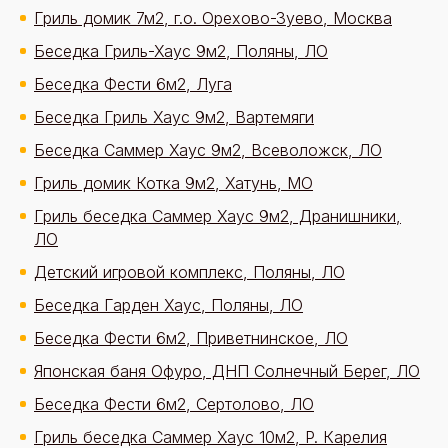
Гриль домик 7м2, г.о. Орехово-Зуево, Москва
Беседка Гриль-Хаус 9м2, Поляны, ЛО
Беседка Фести 6м2, Луга
Беседка Гриль Хаус 9м2, Вартемяги
Беседка Саммер Хаус 9м2, Всеволожск, ЛО
Гриль домик Котка 9м2, Хатунь, МО
Гриль беседка Саммер Хаус 9м2, Дранишники,
ЛО
Детский игровой комплекс, Поляны, ЛО
Беседка Гарден Хаус, Поляны, ЛО
Беседка Фести 6м2, Приветнинское, ЛО
Японская баня Офуро, ДНП Солнечный Берег, ЛО
Беседка Фести 6м2, Сертолово, ЛО
Гриль беседка Саммер Хаус 10м2, Р. Карелия