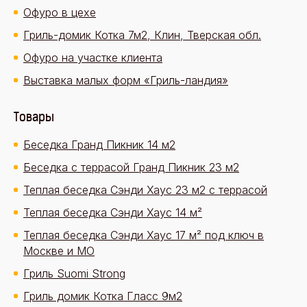
Офуро в цехе
Гриль-домик Котка 7м2, Клин, Тверская обл.
Офуро на участке клиента
Выставка малых форм «Гриль-ландия»
Товары
Беседка Гранд Пикник 14 м2
Беседка с террасой Гранд Пикник 23 м2
Теплая беседка Сэнди Хаус 23 м2 с террасой
Теплая беседка Сэнди Хаус 14 м²
Теплая беседка Сэнди Хаус 17 м² под ключ в
Москве и МО
Гриль Suomi Strong
Гриль домик Котка Гласс 9м2