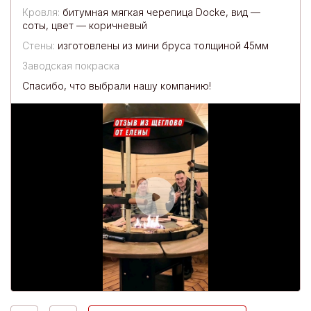
Кровля:
битумная мягкая черепица Docke, вид —
соты, цвет — коричневый
Стены:
изготовлены из мини бруса толщиной 45мм
Заводская покраска
Спасибо, что выбрали нашу компанию!