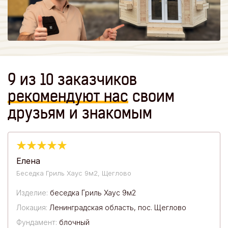
9 из 10 заказчиков
рекомендуют
нас
своим
друзьям и знакомым
Елена
Беседка Гриль Хаус 9м2, Щеглово
Изделие:
беседка Гриль Хаус 9м2
Локация:
Ленинградская область, пос. Щеглово
Фундамент:
блочный