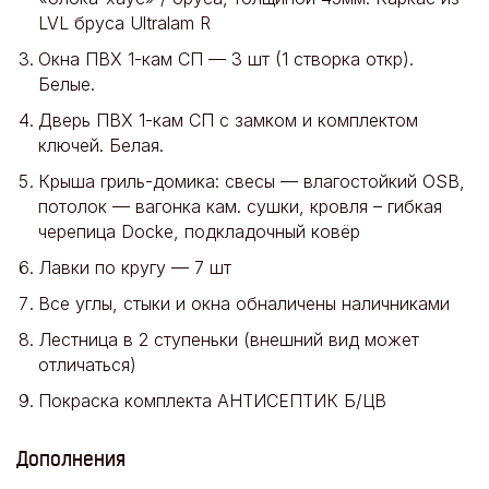
LVL бруса Ultralam R
Окна ПВХ 1-кам СП — 3 шт (1 створка откр).
Белые.
Дверь ПВХ 1-кам СП с замком и комплектом
ключей. Белая.
Крыша гриль-домика: свесы — влагостойкий OSB,
потолок — вагонка кам. сушки, кровля – гибкая
черепица Docke, подкладочный ковёр
Лавки по кругу — 7 шт
Все углы, стыки и окна обналичены наличниками
Лестница в 2 ступеньки (внешний вид может
отличаться)
Покраска комплекта АНТИСЕПТИК Б/ЦВ
Дополнения