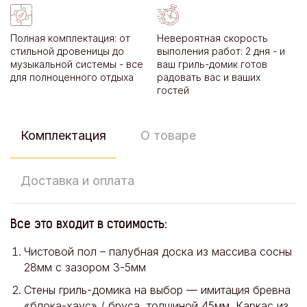
Полная комплектация: от
Невероятная скорость
стильной дровеницы до
выполения работ: 2 дня - и
музыкальной системы - все
ваш гриль-домик готов
для полноценного отдыха
радовать вас и ваших
гостей
Комплектация
О товаре
Доставка и оплата
Все это входит в стоимость:
Чистовой пол – палубная доска из массива сосны
28мм с зазором 3-5мм
Стены гриль-домика на выбор — имитация бревна
«блока-хаус» / бруса, толщиной 45мм. Каркас из