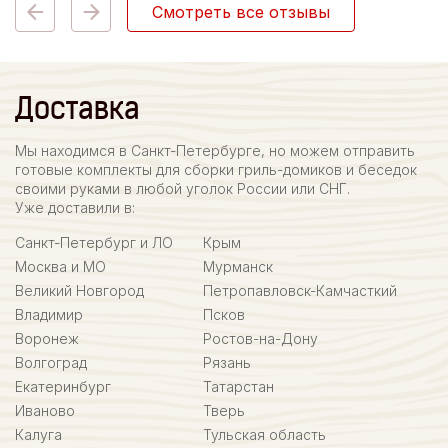
Смотреть все отзывы
Доставка
Мы находимся в Санкт-Петербурге, но можем отправить
готовые комплекты для сборки гриль-домиков и беседок
своими руками в любой уголок России или СНГ.
Уже доставили в:
Санкт-Петербург и ЛО
Крым
Москва и МО
Мурманск
Великий Новгород
Петропавловск-Камчасткий
Владимир
Псков
Воронеж
Ростов-на-Дону
Волгоград
Рязань
Екатеринбург
Татарстан
Иваново
Тверь
Калуга
Тульская область