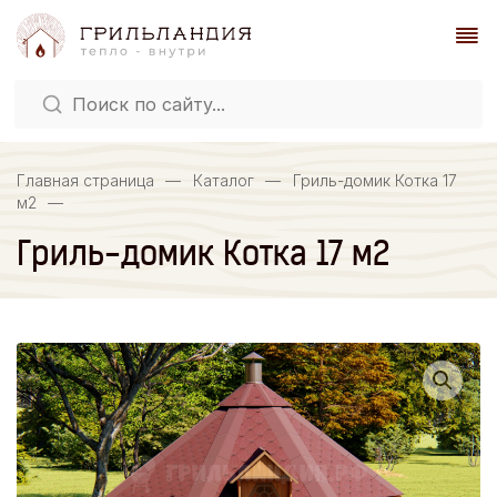
Главная страница
—
Каталог
—
Гриль-домик Котка 17
м2
—
Гриль-домик Котка 17 м2