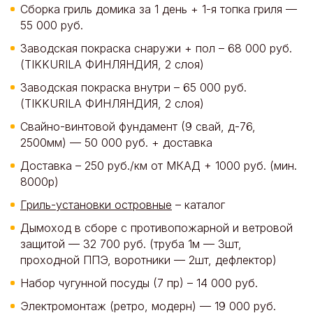
Сборка гриль домика за 1 день + 1-я топка гриля —
55 000 руб.
Заводская покраска снаружи + пол – 68 000 руб.
(TIKKURILA ФИНЛЯНДИЯ, 2 слоя)
Заводская покраска внутри – 65 000 руб.
(TIKKURILA ФИНЛЯНДИЯ, 2 слоя)
Свайно-винтовой фундамент (9 свай, д-76,
2500мм) — 50 000 руб. + доставка
Доставка – 250 руб./км от МКАД + 1000 руб. (мин.
8000р)
Гриль-установки островные
– каталог
Дымоход в сборе с противопожарной и ветровой
защитой — 32 700 руб. (труба 1м — 3шт,
проходной ППЭ, воротники — 2шт, дефлектор)
Набор чугунной посуды (7 пр) – 14 000 руб.
Электромонтаж (ретро, модерн) — 19 000 руб.