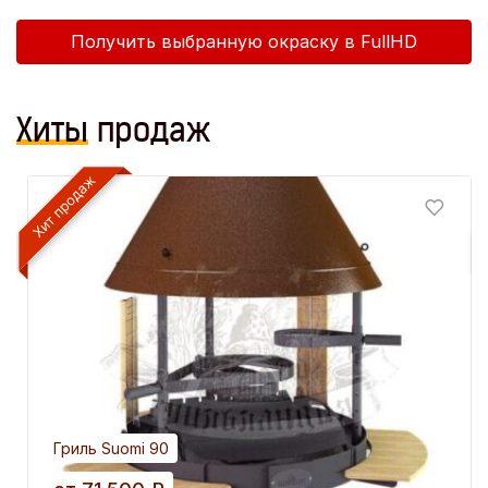
Получить выбранную окраску в FullHD
Хиты
продаж
Гриль Suomi 90