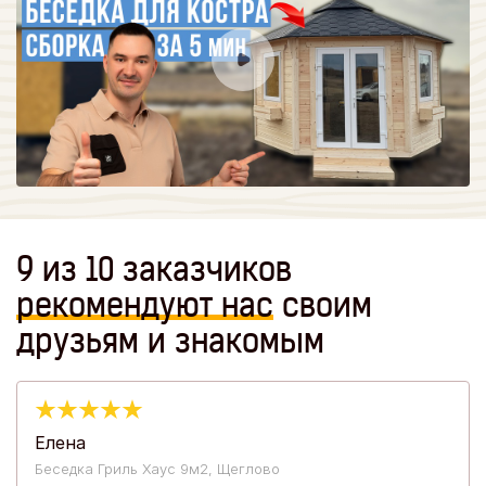
9 из 10 заказчиков
рекомендуют
нас
своим
друзьям и знакомым
Елена
Беседка Гриль Хаус 9м2, Щеглово