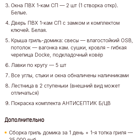
Окна ПВХ 1-кам СП — 2 шт (1 створка откр).
Белые.
Дверь ПВХ 1-кам СП с замком и комплектом
ключей. Белая.
Крыша гриль-домика: свесы — влагостойкий OSB,
потолок — вагонка кам. сушки, кровля – гибкая
черепица Docke, подкладочный ковёр
Лавки по кругу — 5 шт
Все углы, стыки и окна обналичены наличниками
Лестница в 2 ступеньки (внешний вид может
отличаться)
Покраска комплекта АНТИСЕПТИК Б/ЦВ
Дополнительно
Сборка гриль домика за 1 день + 1-я топка гриля —
35 000 руб.