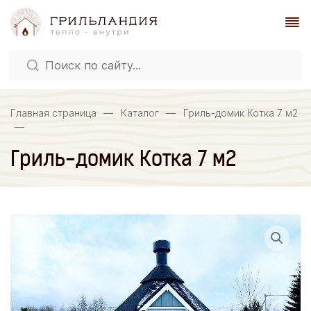
Главная страница
—
Каталог
—
Гриль-домик Котка 7 м2
—
Гриль-домик Котка 7 м2