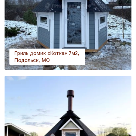
Гриль домик «Котка» 7м2,
Подольск, МО