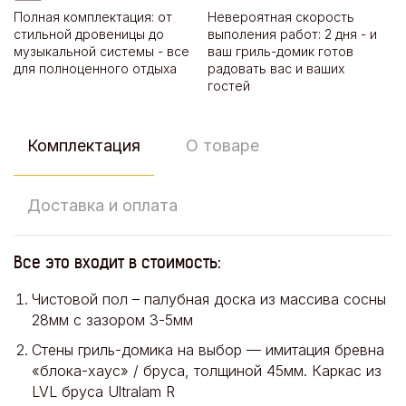
Полная комплектация: от
Невероятная скорость
стильной дровеницы до
выполения работ: 2 дня - и
музыкальной системы - все
ваш гриль-домик готов
для полноценного отдыха
радовать вас и ваших
гостей
Комплектация
О товаре
Доставка и оплата
Все это входит в стоимость:
Чистовой пол – палубная доска из массива сосны
28мм с зазором 3-5мм
Стены гриль-домика на выбор — имитация бревна
«блока-хаус» / бруса, толщиной 45мм. Каркас из
LVL бруса Ultralam R