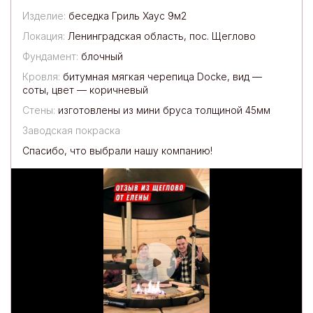
Изделие:
беседка Гриль Хаус 9м2
Локация:
Ленинградская область, пос. Щеглово
Фундамент:
блочный
Кровля:
битумная мягкая черепица Docke, вид —
соты, цвет — коричневый
Стены:
изготовлены из мини бруса толщиной 45мм
Заводская покраска
Спасибо, что выбрали нашу компанию!