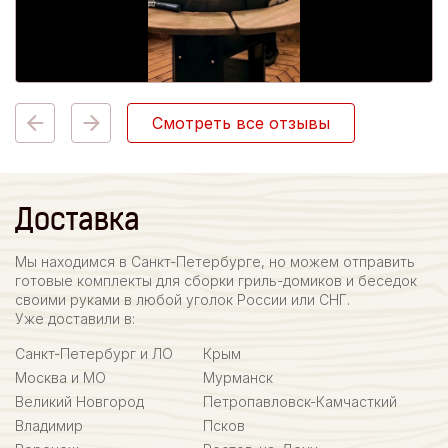
Смотреть все отзывы
Доставка
Мы находимся в Санкт-Петербурге, но можем отправить
готовые комплекты для сборки гриль-домиков и беседок
своими руками в любой уголок России или СНГ.
Уже доставили в:
Санкт-Петербург и ЛО
Крым
Москва и МО
Мурманск
Великий Новгород
Петропавловск-Камчасткий
Владимир
Псков