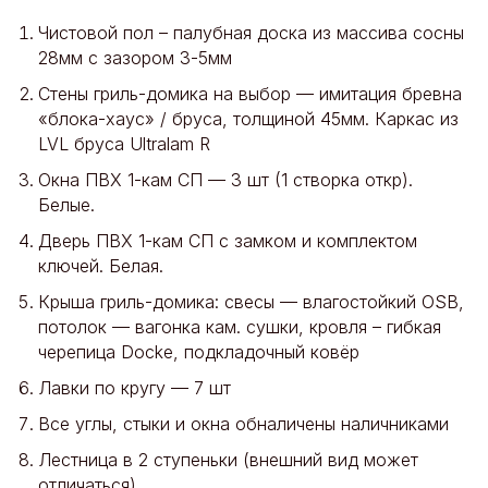
Чистовой пол – палубная доска из массива сосны
28мм с зазором 3-5мм
Стены гриль-домика на выбор — имитация бревна
«блока-хаус» / бруса, толщиной 45мм. Каркас из
LVL бруса Ultralam R
Окна ПВХ 1-кам СП — 3 шт (1 створка откр).
Белые.
Дверь ПВХ 1-кам СП с замком и комплектом
ключей. Белая.
Крыша гриль-домика: свесы — влагостойкий OSB,
потолок — вагонка кам. сушки, кровля – гибкая
черепица Docke, подкладочный ковёр
Лавки по кругу — 7 шт
Все углы, стыки и окна обналичены наличниками
Лестница в 2 ступеньки (внешний вид может
отличаться)