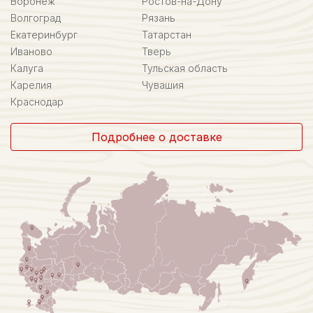
Воронеж
Ростов-на-Дону
Волгоград
Рязань
Екатеринбург
Татарстан
Иваново
Тверь
Калуга
Тульская область
Карелия
Чувашия
Краснодар
Подробнее о доставке