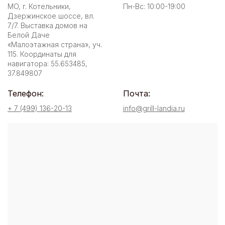
МО, г. Котельники,
Пн-Вс: 10:00-19:00
Дзержинское шоссе, вл.
7/7. Выставка домов на
Белой Даче
«Малоэтажная страна», уч.
115. Координаты для
навигатора: 55.653485,
37.849807
Телефон:
Почта:
+ 7 (499) 136-20-13
info@grill-landia.ru