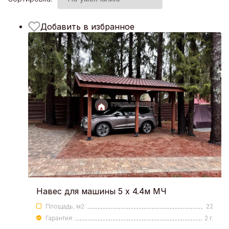
Добавить в избранное
Навес для машины 5 х 4.4м МЧ
Площадь, м2:
22
Гарантия:
2 г.