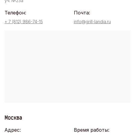
уч. №23а
Телефон:
Почта:
+ 7 (812) 986-74-15
info@grill-landia.ru
Москва
Адрес:
Время работы: