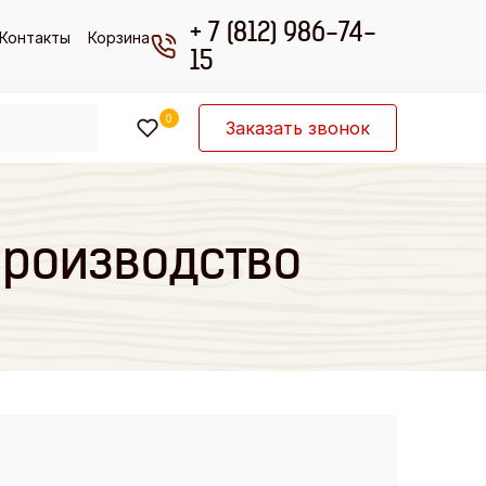
+ 7 (812) 986-74-
Контакты
Корзина
15
0
Заказать звонок
Производство