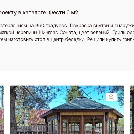
роекту в каталоге:
Фести 6 м2
остеклением на 360 градусов. Покраска внутри и снаружи
мягкой черепицы Шинглас Соната, цвет зеленый. Гриль б
м изготовить стол в центр беседки. Решили купить грил