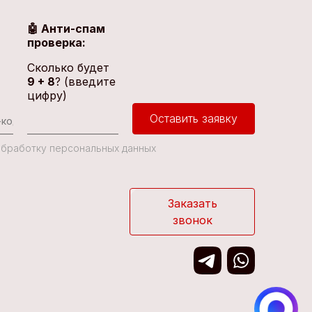
🤖 Анти-спам
проверка:
Сколько будет
9 + 8
? (введите
цифру)
Оставить заявку
 Обработку персональных данных
Заказать
звонок