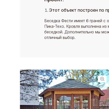
Этот объект построен по п
Беседка Фести имеет 6 граней с 
Пика-Техо. Кровля выполнена из 
беседкой. Дополнительно мы може
отличный выбор.