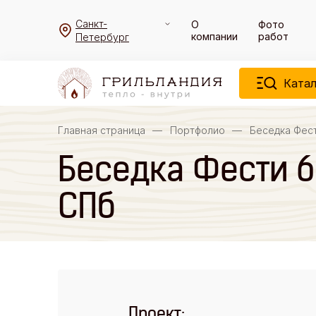
Санкт-
О
Фото
компании
работ
Петербург
Катал
Главная страница
—
Портфолио
—
Беседка Фес
Беседка Фести 6
СПб
Проект: