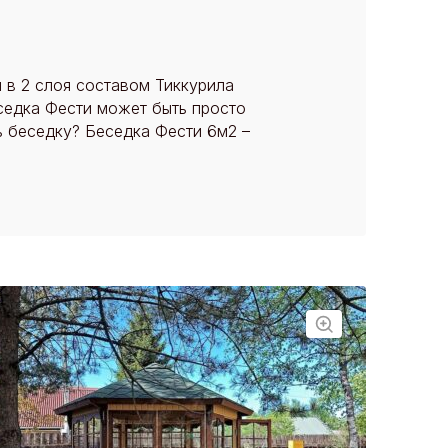
 в 2 слоя составом Тиккурила
еседка Фести может быть просто
ь беседку? Беседка Фести 6м2 –