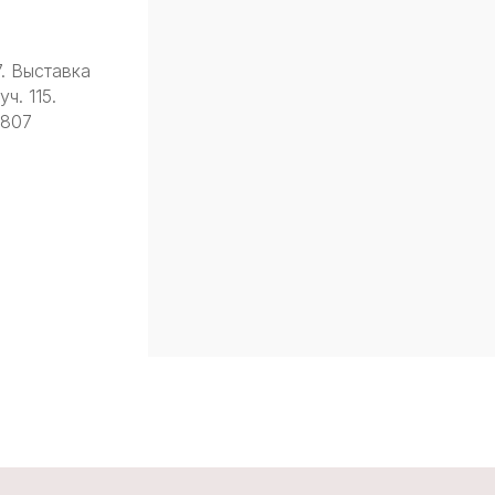
7. Выставка
ч. 115.
9807