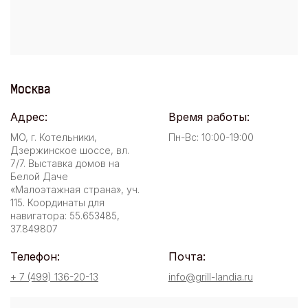
Москва
Адрес:
Время работы:
МО, г. Котельники,
Пн-Вс: 10:00-19:00
Дзержинское шоссе, вл.
7/7. Выставка домов на
Белой Даче
«Малоэтажная страна», уч.
115. Координаты для
навигатора: 55.653485,
37.849807
Телефон:
Почта:
+ 7 (499) 136-20-13
info@grill-landia.ru