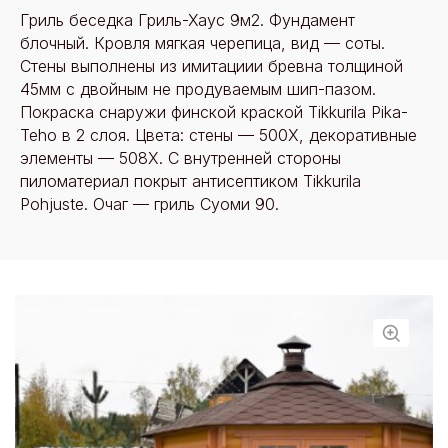
Гриль беседка Гриль-Хаус 9м2. Фундамент
блочный. Кровля мягкая черепица, вид — соты.
Стены выполнены из имитациии бревна толщиной
45мм с двойным не продуваемым шип-пазом.
Покраска снаружи финской краской Tikkurila Pika-
Teho в 2 слоя. Цвета: стены — 500Х, декоративные
элементы — 508Х. С внутренней стороны
пиломатериал покрыт антисептиком Tikkurila
Pohjuste. Очаг — гриль Суоми 90.