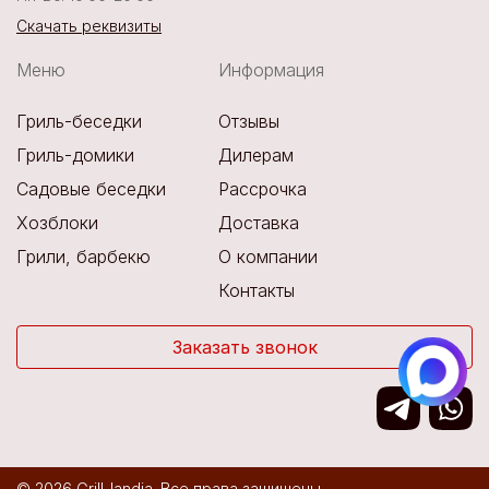
Скачать реквизиты
Меню
Информация
Гриль-беседки
Отзывы
Гриль-домики
Дилерам
Садовые беседки
Рассрочка
Хозблоки
Доставка
Грили, барбекю
О компании
Контакты
Заказать звонок
© 2026 Grill-landia. Все права защищены