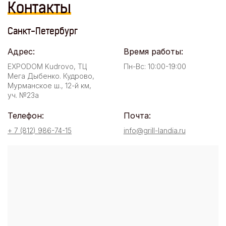
Контакты
Санкт-Петербург
Адрес:
Время работы:
EXPODOM Kudrovo, ТЦ
Пн-Вс: 10:00-19:00
Мега Дыбенко. Кудрово,
Мурманское ш., 12-й км,
уч. №23а
Телефон:
Почта:
+ 7 (812) 986-74-15
info@grill-landia.ru