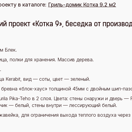
роекту в каталоге:
Гриль-домик Котка 9.2 м2
ий проект «Котка 9», беседка от произво
м Блек.
а, полки для хранения. Массив дерева.
.
а Kerabit, вид — соты, цвет — зеленый.
 бревна «блок-хаус» толщиной 45мм с двойным шип-паз
rila Pika-Teho в 2 слоя. Цвета: стены снаружи и дверь —
чик — белый, стены внутри — лессирующий белый.
авейка, для ограничения выхода теплого воздуха через 