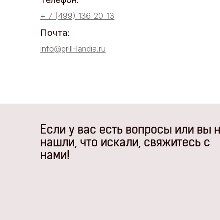
+ 7 (499) 136-20-13
Почта:
info@grill-landia.ru
Если у вас есть вопросы или вы 
нашли, что искали, свяжитесь с
нами!