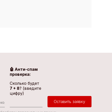
🤖 Анти-спам
проверка:
Сколько будет
7 + 8
? (введите
цифру)
Оставить заявку