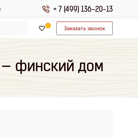
+ 7 (499) 136-20-13
ы
0
Заказать звонок
е — финский дом