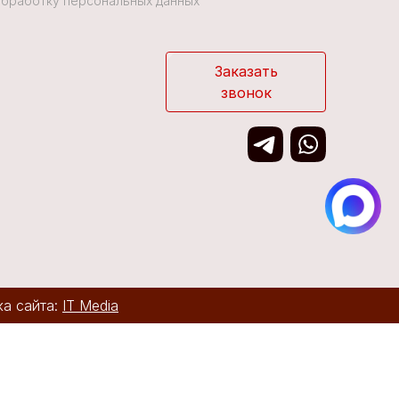
 Обработку персональных данных
Заказать
звонок
ка сайта:
IT Media