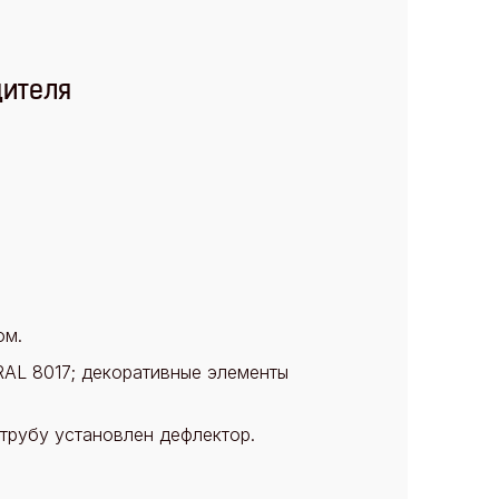
дителя
ом.
 RAL 8017; декоративные элементы
трубу установлен дефлектор.