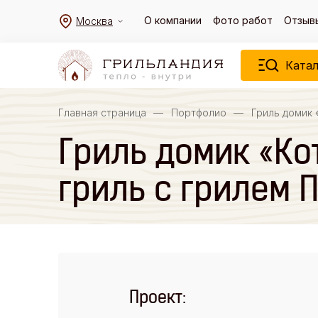
О компании
Фото работ
Отзыв
Москва
Катал
Главная страница
—
Портфолио
—
Гриль домик 
Гриль домик «Ко
гриль с грилем 
Проект: