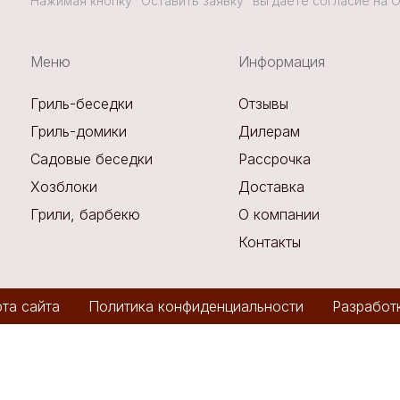
Нажимая кнопку “Оставить заявку” вы даете согласие на
Меню
Информация
Гриль-беседки
Отзывы
Гриль-домики
Дилерам
Садовые беседки
Рассрочка
Хозблоки
Доставка
Грили, барбекю
О компании
Контакты
та сайта
Политика конфиденциальности
Разработ