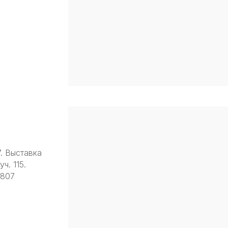
7. Выставка
ч. 115.
9807