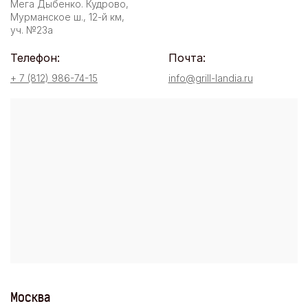
Мега Дыбенко. Кудрово,
Мурманское ш., 12-й км,
уч. №23а
Телефон:
Почта:
+ 7 (812) 986-74-15
info@grill-landia.ru
Москва