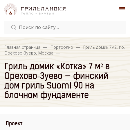
Главная страница
—
Портфолио
—
Гриль домик 7м2, г.о.
Орехово-Зуево, Москва
—
Гриль домик «Котка» 7 м² в
Орехово‑Зуево — финский
дом гриль Suomi 90 на
блочном фундаменте
Проект: