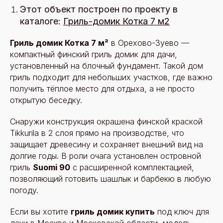
Этот объект построен по проекту в
каталоге:
Гриль-домик Котка 7 м2
Гриль домик Котка 7 м²
в Орехово‑Зуево —
компактный финский гриль домик для дачи,
установленный на блочный фундамент. Такой дом
гриль подходит для небольших участков, где важно
получить тёплое место для отдыха, а не просто
открытую беседку.
Снаружи конструкция окрашена финской краской
Tikkurila в 2 слоя прямо на производстве, что
защищает древесину и сохраняет внешний вид на
долгие годы. В роли очага установлен островной
гриль
Suomi 90
с расширенной комплектацией,
позволяющий готовить шашлык и барбекю в любую
погоду.
Если вы хотите
гриль домик купить
под ключ для