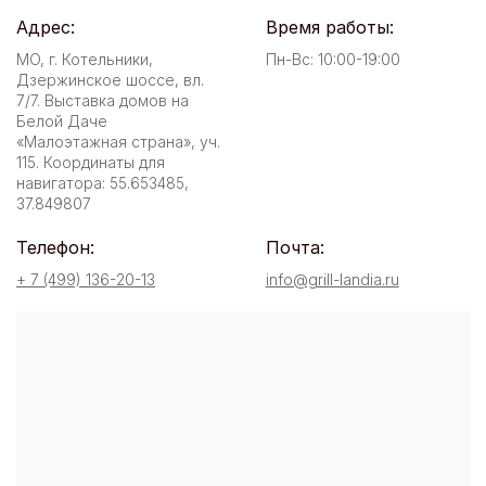
Адрес:
Время работы:
МО, г. Котельники,
Пн-Вс: 10:00-19:00
Дзержинское шоссе, вл.
7/7. Выставка домов на
Белой Даче
«Малоэтажная страна», уч.
115. Координаты для
навигатора: 55.653485,
37.849807
Телефон:
Почта:
+ 7 (499) 136-20-13
info@grill-landia.ru