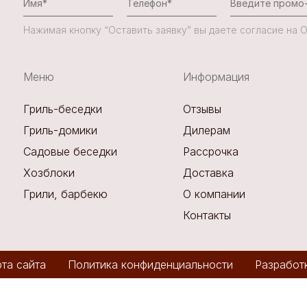
Нажимая кнопку “Оставить заявку” вы даете согласие на
Меню
Информация
Гриль-беседки
Отзывы
Гриль-домики
Дилерам
Садовые беседки
Рассрочка
Хозблоки
Доставка
Грили, барбекю
О компании
Контакты
та сайта
Политика конфиденциальности
Разработ