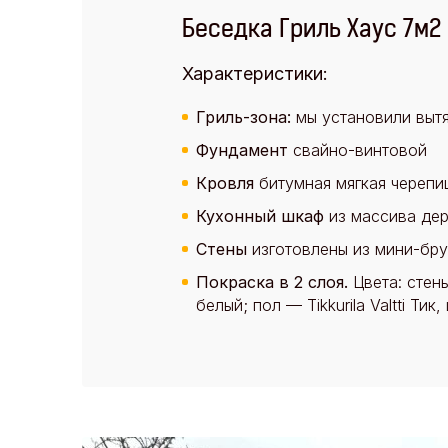
Беседка Гриль Хаус 7м2
Характеристики:
Гриль-зона:
мы установили вытя
Фундамент
свайно-винтовой
Кровля
битумная мягкая черепи
Кухонный шкаф
из массива де
Стены
изготовлены из мини-бр
Покраска в 2 слоя.
Цвета: стены
белый; пол — Tikkurila Valtti Ти