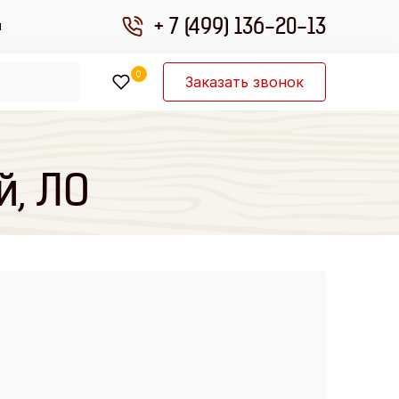
+ 7 (499) 136-20-13
ы
0
Заказать звонок
й, ЛО