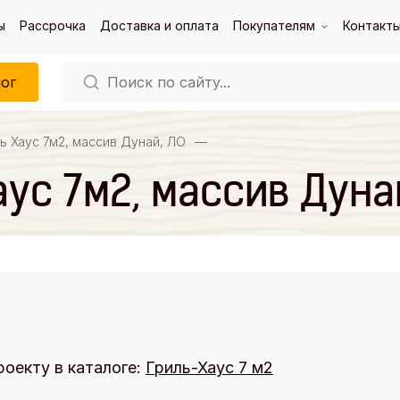
ы
Рассрочка
Доставка и оплата
Покупателям
Контакт
ог
ь Хаус 7м2, массив Дунай, ЛО
—
ус 7м2, массив Дуна
роекту в каталоге:
Гриль-Хаус 7 м2