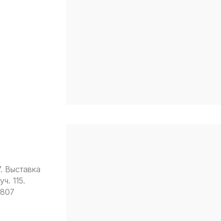
7. Выставка
ч. 115.
9807