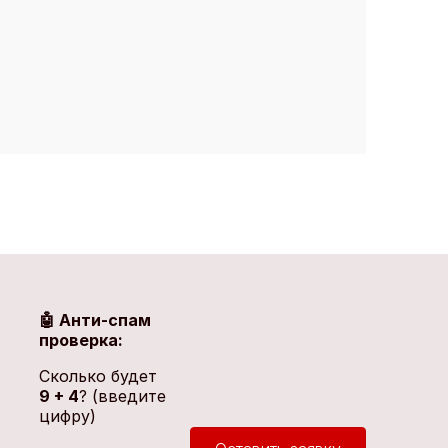
🤖 Анти-спам
проверка:
Сколько будет
9 + 4
? (введите
цифру)