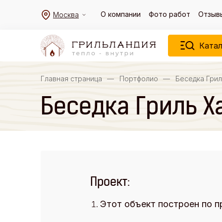
О компании
Фото работ
Отзыв
Москва
Катал
Главная страница
—
Портфолио
—
Беседка Грил
Беседка Гриль Ха
Проект:
Этот объект построен по п