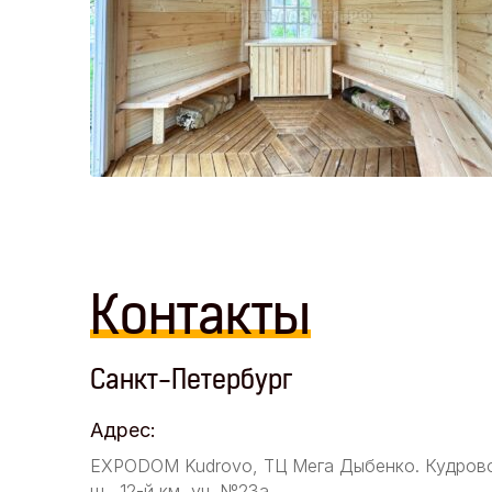
Контакты
Санкт-Петербург
Адрес:
EXPODOM Kudrovo, ТЦ Мега Дыбенко. Кудров
ш., 12-й км, уч. №23а