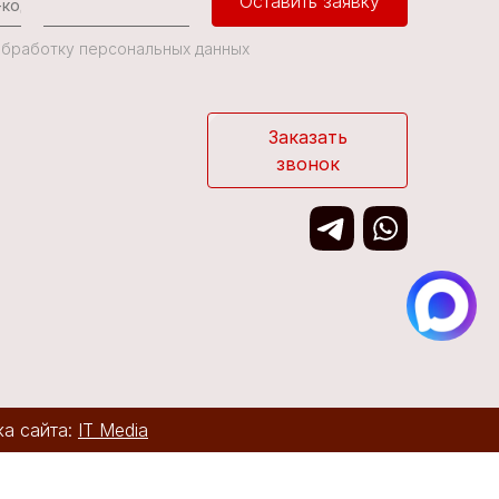
Оставить заявку
 Обработку персональных данных
Заказать
звонок
ка сайта:
IT Media