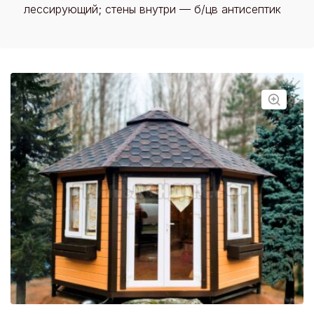
лессирующий; стены внутри — б/цв антисептик