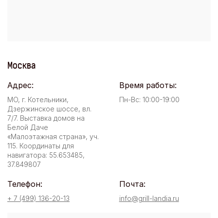
Москва
Адрес:
Время работы:
МО, г. Котельники,
Пн-Вс: 10:00-19:00
Дзержинское шоссе, вл.
7/7. Выставка домов на
Белой Даче
«Малоэтажная страна», уч.
115. Координаты для
навигатора: 55.653485,
37.849807
Телефон:
Почта:
+ 7 (499) 136-20-13
info@grill-landia.ru