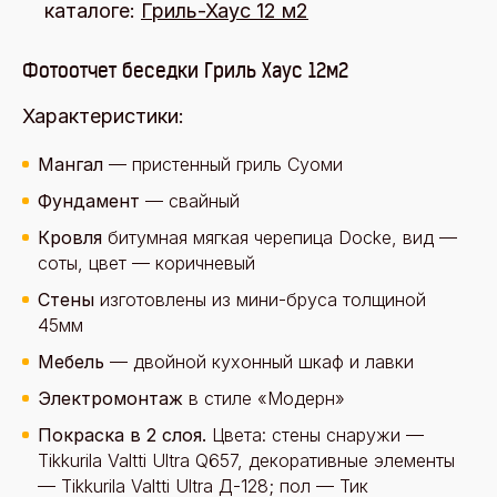
каталоге:
Гриль-Хаус 12 м2
Фотоотчет беседки Гриль Хаус 12м2
Характеристики:
Мангал
— пристенный гриль Суоми
Фундамент
— свайный
Кровля
битумная мягкая черепица Docke, вид —
соты, цвет — коричневый
Стены
изготовлены из мини-бруса толщиной
45мм
Мебель
— двойной кухонный шкаф и лавки
Электромонтаж
в стиле «Модерн»
Покраска в 2 слоя.
Цвета: стены снаружи —
Tikkurila Valtti Ultra Q657, декоративные элементы
— Tikkurila Valtti Ultra Д-128; пол — Тик