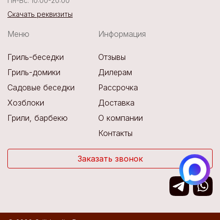
Пн-Вс: 10:00-20:00
Скачать реквизиты
Меню
Информация
Гриль-беседки
Отзывы
Гриль-домики
Дилерам
Садовые беседки
Рассрочка
Хозблоки
Доставка
Грили, барбекю
О компании
Контакты
Заказать звонок