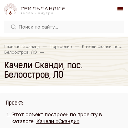
Главная страница
—
Портфолио
—
Качели Сканди, пос.
Белоостров, ЛО
—
Качели Сканди, пос.
Белоостров, ЛО
Проект:
Этот объект построен по проекту в
каталоге:
Качели «Сканди»