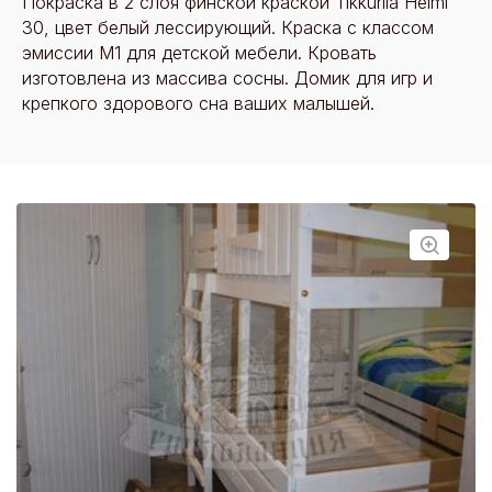
Покраска в 2 слоя финской краской Tikkurila Helmi
30, цвет белый лессирующий. Краска с классом
эмиссии М1 для детской мебели. Кровать
изготовлена из массива сосны. Домик для игр и
крепкого здорового сна ваших малышей.