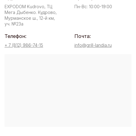
EXPODOM Kudrovo, ТЦ
Пн-Вс: 10:00-19:00
Мега Дыбенко. Кудрово,
Мурманское ш., 12-й км,
уч. №23а
Телефон:
Почта:
+ 7 (812) 986-74-15
info@grill-landia.ru