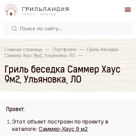
Главная страница
—
Портфолио
—
Гриль беседка
Саммер Хаус 9м2, Ульяновка, ЛО
—
Гриль беседка Саммер Хаус
9м2, Ульяновка, ЛО
Проект:
Этот объект построен по проекту в
каталоге:
Саммер-Хаус 9 м2