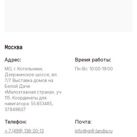
Москва
Адрес:
Время работы:
МО, г. Котельники,
Пн-Вс: 10:00-19:00
Дзержинское шоссе, вл.
7/7. Выставка домов на
Белой Даче
«Малоэтажная страна», уч.
115. Координаты для
навигатора: 55.653485,
37.849807
Телефон:
Почта:
+ 7 (499) 136-20-13
info@grill-landia.ru