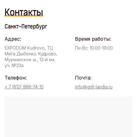
Контакты
Санкт-Петербург
Адрес:
Время работы:
EXPODOM Kudrovo, ТЦ
Пн-Вс: 10:00-19:00
Мега Дыбенко. Кудрово,
Мурманское ш., 12-й км,
уч. №23а
Телефон:
Почта:
+ 7 (812) 986-74-15
info@grill-landia.ru