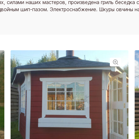
х, силами наших мастеров, произведена гриль беседка с
двойным шип-пазом. Электроснабжение. Шкуры овчины на