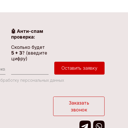
🤖 Анти-спам
проверка:
Сколько будет
5 + 3
? (введите
цифру)
Оставить заявку
 Обработку персональных данных
Заказать
звонок