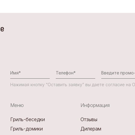
не
Нажимая кнопку “Оставить заявку” вы даете согласие на
Меню
Информация
Гриль-беседки
Отзывы
Гриль-домики
Дилерам