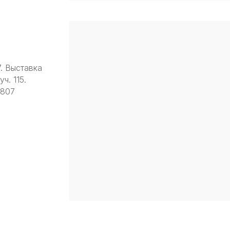
7. Выставка
ч. 115.
9807