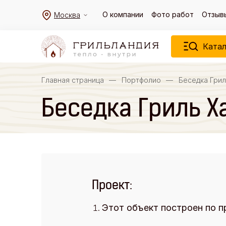
О компании
Фото работ
Отзыв
Москва
Катал
Главная страница
—
Портфолио
—
Беседка Грил
Беседка Гриль Ха
Проект:
Этот объект построен по п