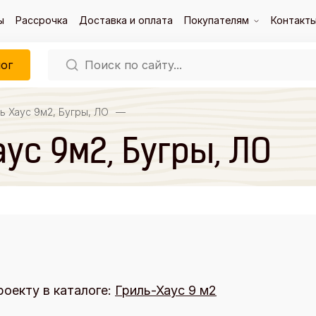
ы
Рассрочка
Доставка и оплата
Покупателям
Контакт
ог
ь Хаус 9м2, Бугры, ЛО
—
ус 9м2, Бугры, ЛО
роекту в каталоге:
Гриль-Хаус 9 м2