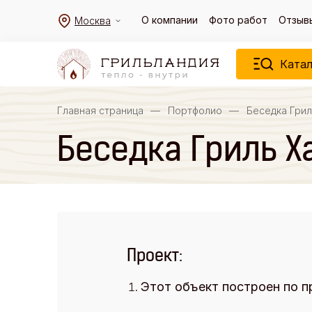
О компании
Фото работ
Отзыв
Москва
Катал
Главная страница
—
Портфолио
—
Беседка Грил
Беседка Гриль Х
Проект:
Этот объект построен по п