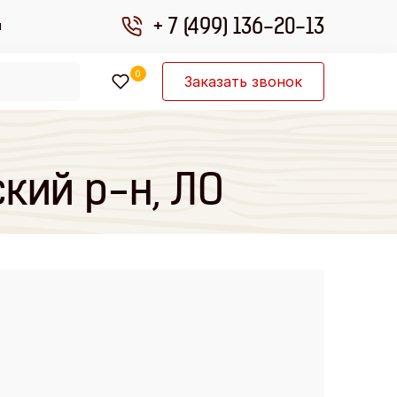
+ 7 (499) 136-20-13
ы
0
Заказать звонок
кий р-н, ЛО