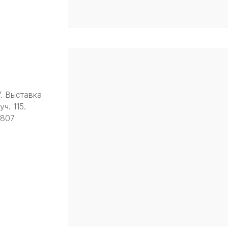
7. Выставка
ч. 115.
9807