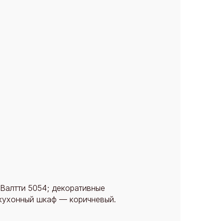
 Валтти 5054; декоративные
 кухонный шкаф — коричневый.