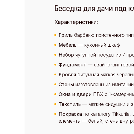
Беседка для дачи под к
Характеристики:
Гриль
барбекю пристенного тип
Мебель
— кухонный шкаф
Набор
чугунной посуды из 7 пр
Фундамент
— свайно-винтовой
Кровля
битумная мягкая черепи
Стены
изготовлены из имитаци
Окна и двери
ПВХ с 1-камерным
Текстиль
— мягкие сидушки и з
Покраска
по каталогу Tikkurila
элементы — белый, стены внутр