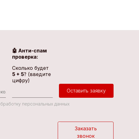
🤖 Анти-спам
проверка:
Сколько будет
5 + 5
? (введите
цифру)
Оставить заявку
 Обработку персональных данных
Заказать
звонок