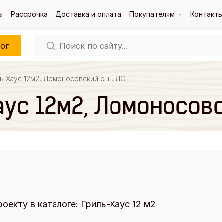
ы
Рассрочка
Доставка и оплата
Покупателям
Контакт
ог
ь Хаус 12м2, Ломоносовский р-н, ЛО
—
аус 12м2, Ломоносовс
роекту в каталоге:
Гриль-Хаус 12 м2