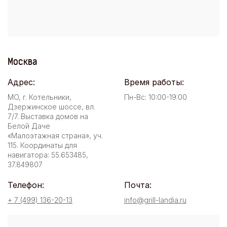
Москва
Адрес:
Время работы:
МО, г. Котельники,
Пн-Вс: 10:00-19:00
Дзержинское шоссе, вл.
7/7. Выставка домов на
Белой Даче
«Малоэтажная страна», уч.
115. Координаты для
навигатора: 55.653485,
37.849807
Телефон:
Почта:
+ 7 (499) 136-20-13
info@grill-landia.ru