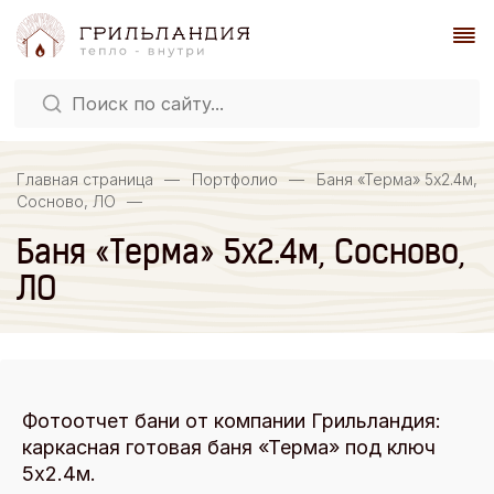
Главная страница
—
Портфолио
—
Баня «Терма» 5х2.4м,
Сосново, ЛО
—
Баня «Терма» 5х2.4м, Сосново,
ЛО
Фотоотчет бани от компании Грильландия:
каркасная готовая баня «Терма» под ключ
5х2.4м.