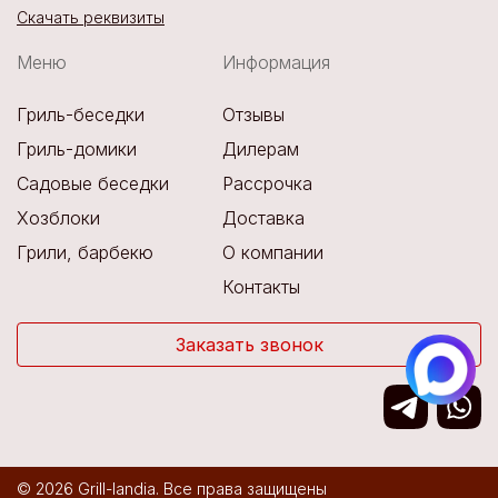
Скачать реквизиты
Меню
Информация
Гриль-беседки
Отзывы
Гриль-домики
Дилерам
Садовые беседки
Рассрочка
Хозблоки
Доставка
Грили, барбекю
О компании
Контакты
Заказать звонок
© 2026 Grill-landia. Все права защищены