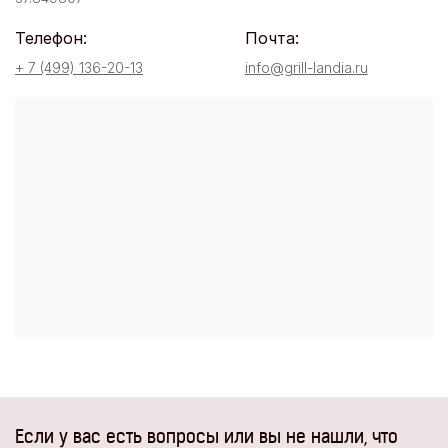
Телефон:
Почта:
+ 7 (499) 136-20-13
info@grill-landia.ru
Если у вас есть вопросы или вы не нашли, что