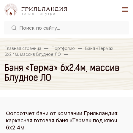
Главная страница
—
Портфолио
—
Баня «Терма»
6х2.4м, массив Блудное ЛО
—
Баня «Терма» 6х2.4м, массив
Блудное ЛО
Фотоотчет бани от компании Грильландия:
каркасная готовая баня «Терма» под ключ
6х2.4м.