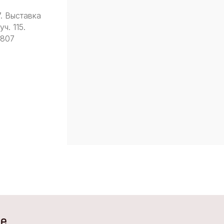
7. Выставка
ч. 115.
9807
не