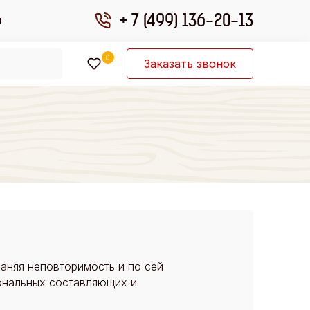
+ 7 (499) 136-20-13
ы
0
Заказать звонок
аняя неповторимость и по сей
иональных составляющих и