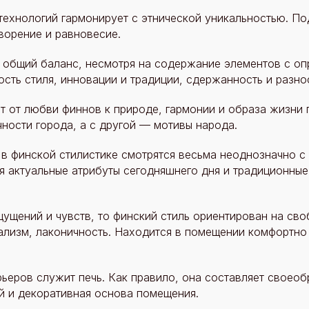
ехнологий гармонирует с этнической уникальностью. По
ворение и равновесие.
 общий баланс, несмотря на содержание элементов с о
ость стиля, инновации и традиции, сдержанность и разно
т от любви финнов к природе, гармонии и образа жизни 
ности города, а с другой — мотивы народа.
в финской стилистике смотрятся весьма неоднозначно с 
я актуальные атрибуты сегодняшнего дня и традиционные
ущений и чувств, то финский стиль ориентирован на сво
лизм, лаконичность. Находится в помещении комфортно 
ьеров служит печь. Как правило, она составляет своео
й и декоративная основа помещения.