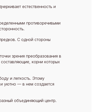
дчеркивает естественность и
пределенными противоречивыми
сторонность.
предков. С одной стороны
точки зрения преобразования в
 составляющие, корни которых
боду и легкость. Этому
и уютно — в нем создается
бразный объединяющий центр.