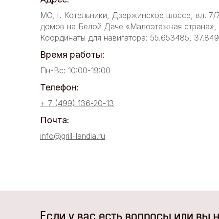
МО, г. Котельники, Дзержинское шоссе, вл. 7/
домов на Белой Даче «Малоэтажная страна», у
Координаты для навигатора: 55.653485, 37.84
Время работы:
Пн-Вс: 10:00-19:00
Телефон:
+ 7 (499) 136-20-13
Почта:
info@grill-landia.ru
Если у вас есть вопросы или вы 