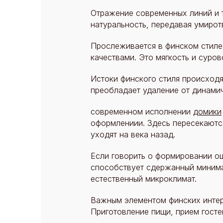
Отражение современных линий и т
натуральность, передавая умирот
Прослеживается в финском стиле
качествами. Это мягкость и суров
Истоки финского стиля происходя
преобладает удаление от динамич
современном исполнении
домики
оформлениии. Здесь пересекаютс
уходят на века назад.
Если говорить о формировании ощ
способствует сдержанный минима
естественный микроклимат.
Важным элементом финских интер
Приготовление пищи, прием госте