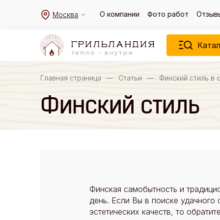
О компании
Фото работ
Отзыв
Москва
Катал
Главная страница
—
Статьи
—
Финский стиль в 
Финский стиль
Финская самобытность и традицио
день. Если Вы в поиске удачного
эстетических качеств, то обратит