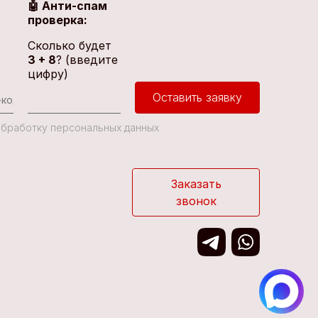
🤖 Анти-спам
проверка:
Сколько будет
3 + 8
? (введите
цифру)
Оставить заявку
 Обработку персональных данных
Заказать
звонок