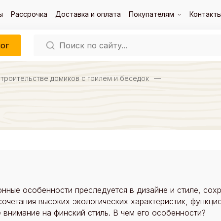
ы
Рассрочка
Доставка и оплата
Покупателям
Контакт
ог
строительстве домиков с грилем и беседок
—
нные особенности преследуется в дизайне и стиле, сохр
 сочетания высоких экологических характеристик, функц
е внимание на финский стиль. В чем его особенности?