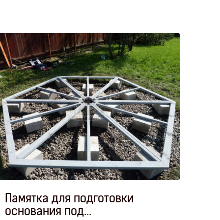
Памятка для подготовки
Зас
основания под...