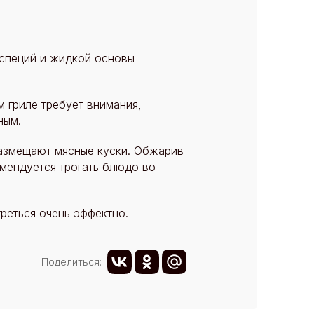
 специй и жидкой основы
м гриле требует внимания,
ным.
размещают мясные куски. Обжарив
омендуется трогать блюдо во
реться очень эффектно.
Поделиться: