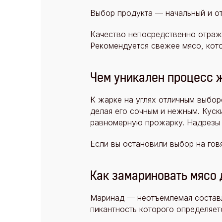
Выбор продукта — начальный и от
Качество непосредственно отража
Рекомендуется свежее мясо, кото
Чем уникален процесс ж
К жарке на углях отличным выбор
делая его сочным и нежным. Кус
равномерную прожарку. Надрезы 
Если вы остановили выбор на гов
Как замариновать мясо д
Маринад — неотъемлемая составл
пикантность которого определяет