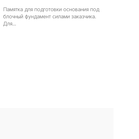
Памятка для подготовки основания под
блочный фундамент силами заказчика.
Осте
Для...
прос