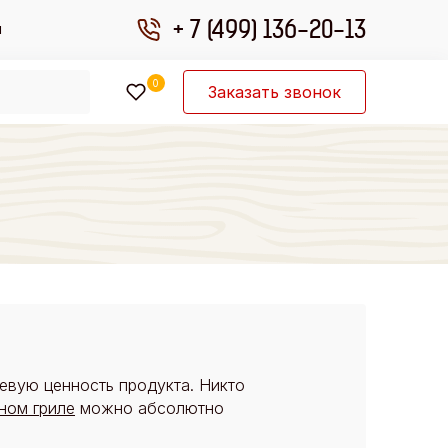
+ 7 (499) 136-20-13
ы
0
Заказать звонок
щевую ценность продукта. Никто
ном гриле
можно абсолютно