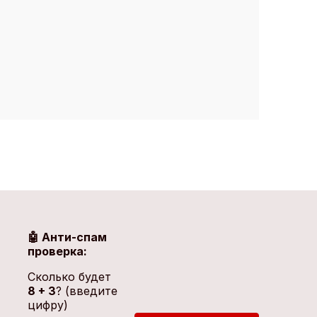
🤖 Анти-спам
проверка:
Сколько будет
8 + 3
? (введите
цифру)