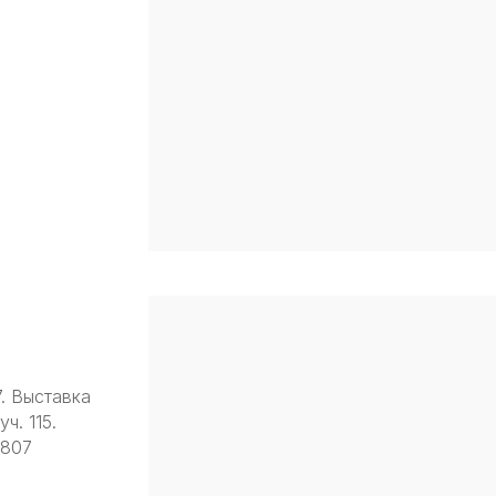
7. Выставка
ч. 115.
9807