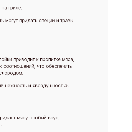
на гриле.
ь могут придать специи и травы.
ойки приводит к пропитке мяса,
х соотношений, что обеспечить
слородом.
ив нежность и «воздушность».
ридает мясу особый вкус,
.