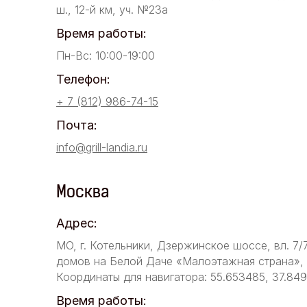
ш., 12-й км, уч. №23а
Время работы:
Пн-Вс: 10:00-19:00
Телефон:
+ 7 (812) 986-74-15
Почта:
info@grill-landia.ru
Москва
Адрес:
МО, г. Котельники, Дзержинское шоссе, вл. 7/
домов на Белой Даче «Малоэтажная страна», у
Координаты для навигатора: 55.653485, 37.84
Время работы: