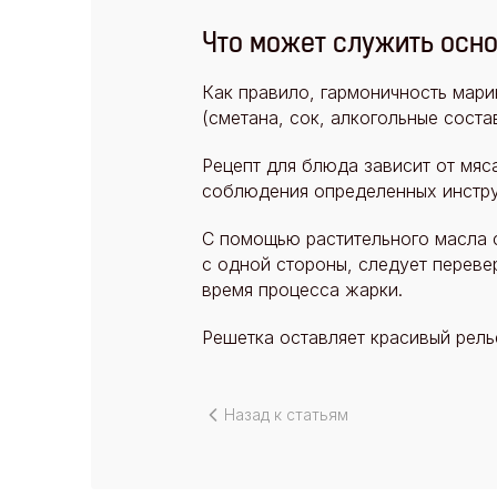
Что может служить осн
Как правило, гармоничность мари
(сметана, сок, алкогольные состав
Рецепт для блюда зависит от мяс
соблюдения определенных инструк
С помощью растительного масла 
с одной стороны, следует переве
время процесса жарки.
Решетка оставляет красивый рель
Назад к статьям