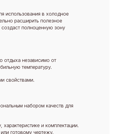
ля использования в холодное
тельно расширить полезное
а создаст полноценную зону
о отдыха независимо от
абильную температуру.
ми свойствами.
иональным набором качеств для
, характеристике и комплектации.
 или готовому чертежу.