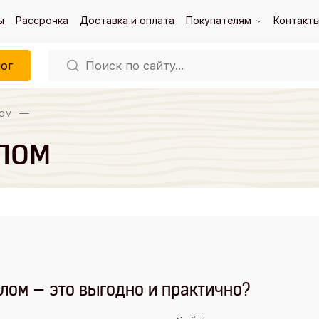
ы
Рассрочка
Доставка и оплата
Покупателям
Контакт
ог
лом
—
лом
лом — это выгодно и практично?