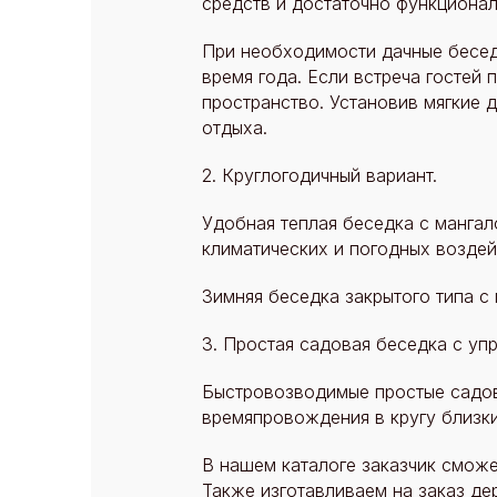
средств и достаточно функциона
При необходимости дачные бесед
время года. Если встреча гостей
пространство. Установив мягкие 
отдыха.
2. Круглогодичный вариант.
Удобная теплая беседка с манга
климатических и погодных воздей
Зимняя беседка закрытого типа с
3. Простая садовая беседка с уп
Быстровозводимые простые садов
времяпровождения в кругу близки
В нашем каталоге заказчик сможе
Также изготавливаем на заказ де