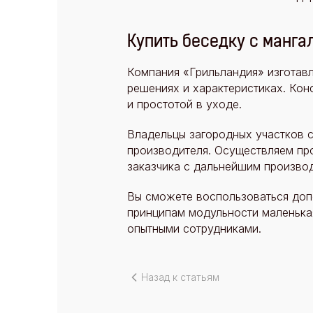
Купить беседку с манга
Компания «Грильландия» изготавл
решениях и характеристиках. Кон
и простотой в уходе.
Владельцы загородных участков с
производителя. Осуществляем пр
заказчика с дальнейшим производ
Вы сможете воспользоваться доп
принципам модульности маленька
опытными сотрудниками.
Назад к статьям