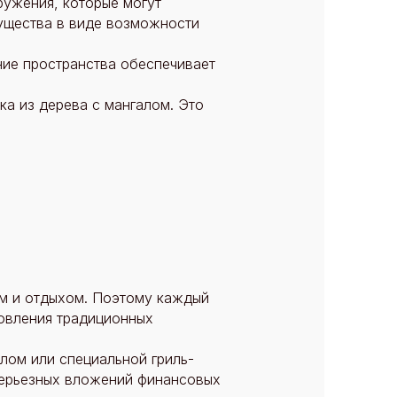
ужения, которые могут
мущества в виде возможности
ие пространства обеспечивает
ка из дерева с мангалом. Это
ом и отдыхом. Поэтому каждый
товления традиционных
лом или специальной гриль-
 серьезных вложений финансовых