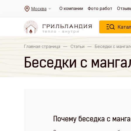
О компании
Фото работ
Отзыв
Москва
Катал
Главная страница
—
Статьи
—
Беседки с манга
Беседки с манга
Почему беседка с манга