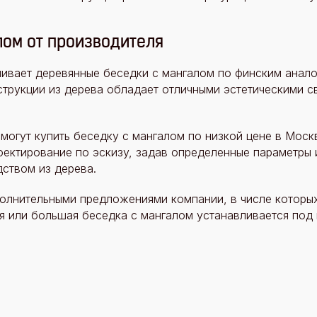
лом от производителя
ивает деревянные беседки с мангалом по финским анало
струкции из дерева обладает отличными эстетическими 
могут купить беседку с мангалом по низкой цене в Моск
оектирование по эскизу, задав определенные параметры 
ством из дерева.
олнительными предложениями компании, в числе которых
я или большая беседка с мангалом устанавливается под 