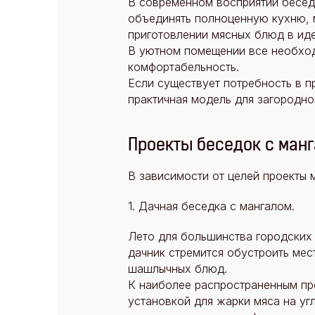
В современном восприятии бесед
объединять полноценную кухню, 
приготовлении мясных блюд в иде
В уютном помещении все необход
комфортабельность.
Если существует потребность в п
практичная модель для загородног
Проекты беседок с ман
В зависимости от целей проекты 
1. Дачная беседка с мангалом.
Лето для большинства городских
дачник стремится обустроить мес
шашлычных блюд.
К наиболее распространенным про
установкой для жарки мяса на уг