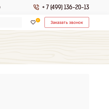
+ 7 (499) 136-20-13
ы
0
Заказать звонок