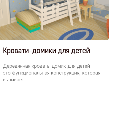
Кровати-домики для детей
Ба
Деревянная кровать-домик для детей —
Что 
это функциональная конструкция, которая
заго
вызывает...
уютн