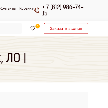
+ 7 (812) 986-74-
Контакты
Корзина
15
0
Заказать звонок
 ЛО |