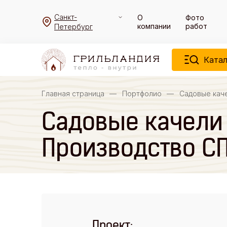
Санкт-
О
Фото
компании
работ
Петербург
Катал
Главная страница
—
Портфолио
—
Садовые каче
Садовые качели 
Производство С
Проект: