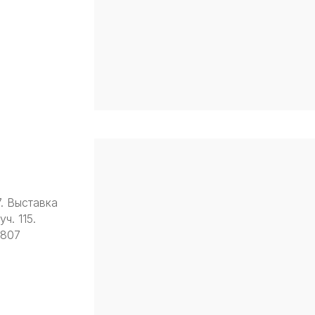
7. Выставка
ч. 115.
9807