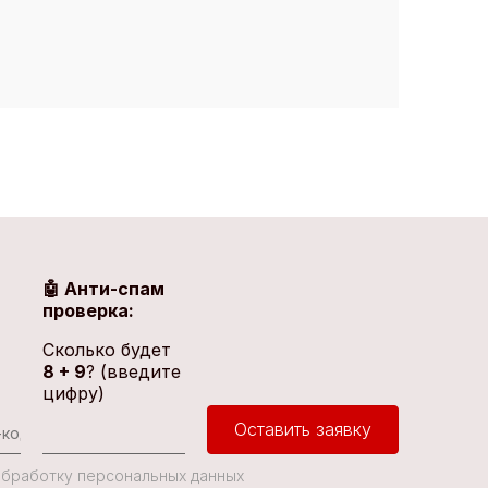
🤖 Анти-спам
проверка:
Сколько будет
8 + 9
? (введите
цифру)
Оставить заявку
 Обработку персональных данных