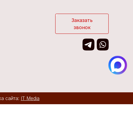
Заказать
звонок
ка сайта:
IT Media