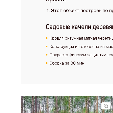
Этот объект построен по п
Садовые качели деревя
Кровля битумная мягкая черепиц
Конструкция изготовлена из ма
Покраска финским защитным соста
Сборка за 30 мин