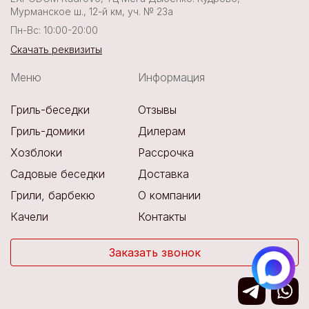
Мурманское ш., 12-й км, уч. № 23а
Пн-Вс: 10:00-20:00
Скачать реквизиты
Меню
Информация
Гриль-беседки
Отзывы
Гриль-домики
Дилерам
Хозблоки
Рассрочка
Садовые беседки
Доставка
Грили, барбекю
О компании
Качели
Контакты
Заказать звонок