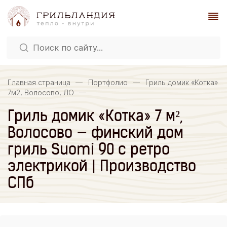
Главная страница
—
Портфолио
—
Гриль домик «Котка»
7м2, Волосово, ЛО
—
Гриль домик «Котка» 7 м²,
Волосово — финский дом
гриль Suomi 90 с ретро
электрикой | Производство
СПб