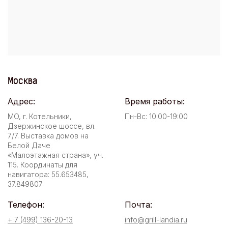
Москва
Адрес:
Время работы:
МО, г. Котельники,
Пн-Вс: 10:00-19:00
Дзержинское шоссе, вл.
7/7. Выставка домов на
Белой Даче
«Малоэтажная страна», уч.
115. Координаты для
навигатора: 55.653485,
37.849807
Телефон:
Почта:
+ 7 (499) 136-20-13
info@grill-landia.ru