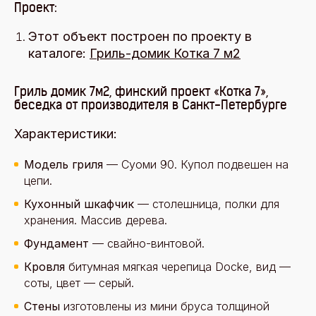
Проект:
Этот объект построен по проекту в
каталоге:
Гриль-домик Котка 7 м2
Гриль домик 7м2, финский проект «Котка 7»,
беседка от производителя в Санкт-Петербурге
Характеристики:
Модель гриля
— Суоми 90. Купол подвешен на
цепи.
Кухонный шкафчик
— столешница, полки для
хранения. Массив дерева.
Фундамент
— свайно-винтовой.
Кровля
битумная мягкая черепица Docke, вид —
соты, цвет — серый.
Стены
изготовлены из мини бруса толщиной