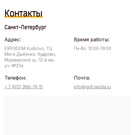
Контакты
Санкт-Петербург
Адрес:
Время работы:
EXPODOM Kudrovo, ТЦ
Пн-Вс: 10:00-19:00
Мега Дыбенко. Кудрово,
Мурманское ш., 12-й км,
уч. №23а
Телефон:
Почта:
+ 7 (812) 986-74-15
info@grill-landia.ru