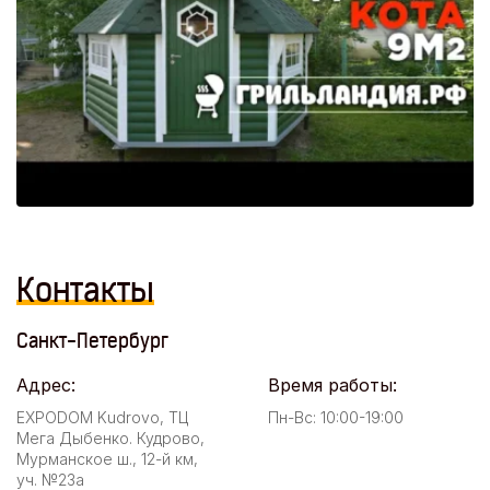
Контакты
Санкт-Петербург
Адрес:
Время работы:
EXPODOM Kudrovo, ТЦ
Пн-Вс: 10:00-19:00
Мега Дыбенко. Кудрово,
Мурманское ш., 12-й км,
уч. №23а