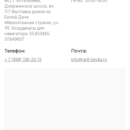
МО, г. Котельники,
Пн-Вс: 10:00-19:00
Дзержинское шоссе, вл.
7/7. Выставка домов на
Белой Даче
«Малоэтажная страна», уч.
115. Координаты для
навигатора: 55.653485,
37.849807
Телефон:
Почта:
+ 7 (499) 136-20-13
info@grill-landia.ru