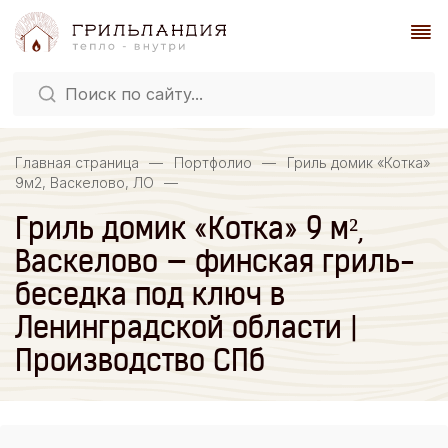
Главная страница
—
Портфолио
—
Гриль домик «Котка»
9м2, Васкелово, ЛО
—
Гриль домик «Котка» 9 м²,
Васкелово — финская гриль-
беседка под ключ в
Ленинградской области |
Производство СПб