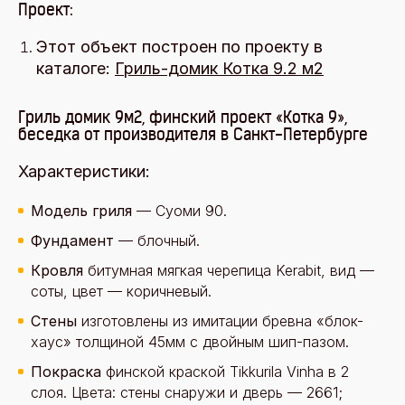
Проект:
Этот объект построен по проекту в
каталоге:
Гриль-домик Котка 9.2 м2
Гриль домик 9м2, финский проект «Котка 9»,
беседка от производителя в Санкт-Петербурге
Характеристики:
Модель гриля
— Суоми 90.
Фундамент
— блочный.
Кровля
битумная мягкая черепица Kerabit, вид —
соты, цвет — коричневый.
Стены
изготовлены из имитации бревна «блок-
хаус» толщиной 45мм с двойным шип-пазом.
Покраска
финской краской Tikkurila Vinha в 2
слоя. Цвета: стены снаружи и дверь — 2661;