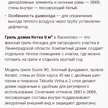
декоративные элементы и оконные рамы — 2668;
стены внутри — лессирующий белый.
Особенность дымохода
— для ограничения
выхода теплого воздуха через трубу установлен
дефлектор.
Гриль домик Котка 9 м²
в Васкелово — это
финская гриль-беседка для загородного участка в
Ленинградской области. Компактный домик создаёт
отдельное тёплое помещение с очагом, где можно
готовить на гриле и отдыхать круглый год.
Модель гриля Suomi 90, блочный фундамент, кровля
Kerabit, стены из блок-хауса 45 мм с двойным шип-
пазом и покраска Tikkurila Vinha в 2 слоя делают
домик надёжным и удобным для регулярного
использования. Сочетание оттенков 2661 и 2668,
лессирующие составы внутри поддерживают
аккуратный внешний вид и защищают древесину.