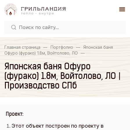
Главная страница
—
Портфолио
—
Японская баня
Офуро (фурако) 1.8м, Войтолово, ЛО
—
Японская баня Офуро
(фурако) 1.8м, Войтолово, ЛО |
Производство СПб
Проект:
Этот объект построен по проекту в