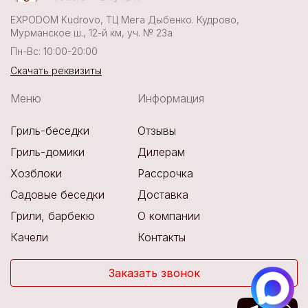
EXPODOM Kudrovo, ТЦ Мега Дыбенко. Кудрово,
Мурманское ш., 12-й км, уч. № 23а
Пн-Вс: 10:00-20:00
Скачать реквизиты
Меню
Информация
Гриль-беседки
Отзывы
Гриль-домики
Дилерам
Хозблоки
Рассрочка
Садовые беседки
Доставка
Грили, барбекю
О компании
Качели
Контакты
Заказать звонок