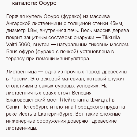
каталоге: Офуро
Горячая купель Офуро (фурако) из массива
Ангарской лиственницы с толщиной стенки 45мм,
диаметр 1.8м, внутренняя печь. Весь массив дерева
покрыт защитным составом: снаружи — Tikkurila
Valtti 5060, внутри — натуральным тиковым маслом.
Баня офуро (фурако с печкой) установлена в
террасу при помощи манипулятора.
Лиственница — одна из прочных пород древесины
в России. Это вековой материал, который служит
столетиями в самых суровых условиях. На
лиственничных сваях стоят Венеция,
Благовещенский мост (Лейтенанта Шмидта) в
Санкт-Петербурге и плотина Городского пруда на
реке Исеть в Екатеринбурге. Вот такие сложные
инженерные сооружения доверяют древесине
лиственницы.