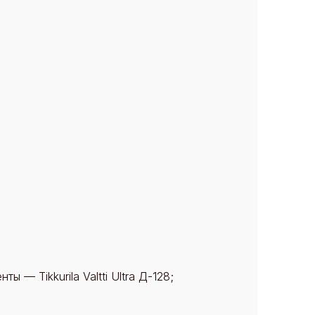
ы — Tikkurila Valtti Ultra Д-128;