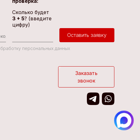
проверка:
Сколько будет
3 + 5
? (введите
цифру)
Оставить заявку
 Обработку персональных данных
Заказать
звонок