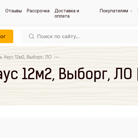
Отзывы
Рассрочка
Доставка и
Покупателям
оплата
ог
ь Хаус 12м2, Выборг, ЛО
—
ус 12м2, Выборг, ЛО