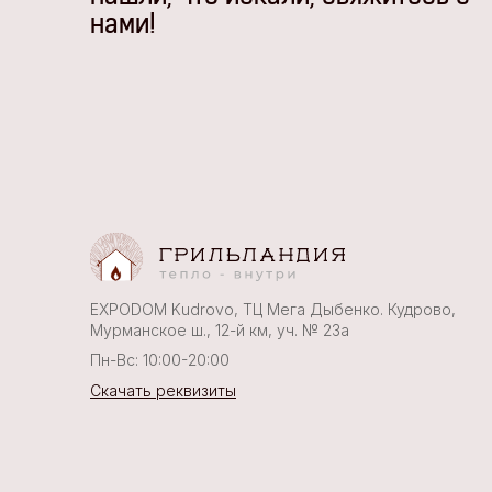
нами!
EXPODOM Kudrovo, ТЦ Мега Дыбенко. Кудрово,
Мурманское ш., 12-й км, уч. № 23а
Пн-Вс: 10:00-20:00
Скачать реквизиты