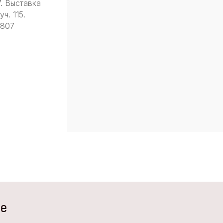
7. Выставка
ч. 115.
9807
не