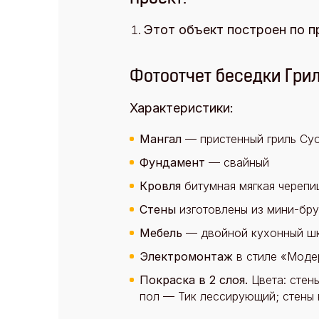
Этот объект построен по п
Фотоотчет беседки Грил
Характеристики:
Мангал
— пристенный гриль Су
Фундамент
— свайный
Кровля
битумная мягкая черепи
Стены
изготовлены из мини-бр
Мебель
— двойной кухонный шк
Электромонтаж
в стиле «Моде
Покраска в 2 слоя.
Цвета: стены 
пол — Тик лессирующий; стены 