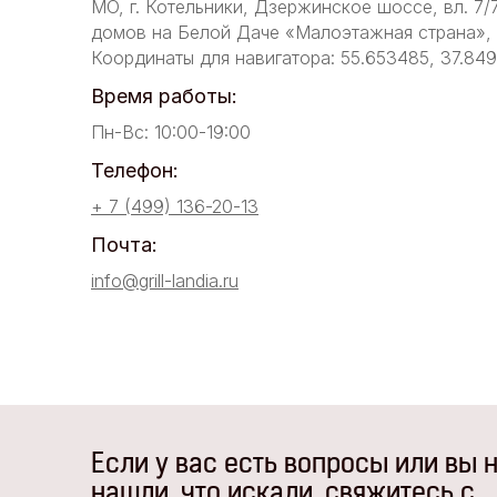
МО, г. Котельники, Дзержинское шоссе, вл. 7/
домов на Белой Даче «Малоэтажная страна», у
Координаты для навигатора: 55.653485, 37.84
Время работы:
Пн-Вс: 10:00-19:00
Телефон:
+ 7 (499) 136-20-13
Почта:
info@grill-landia.ru
Если у вас есть вопросы или вы 
нашли, что искали, свяжитесь с