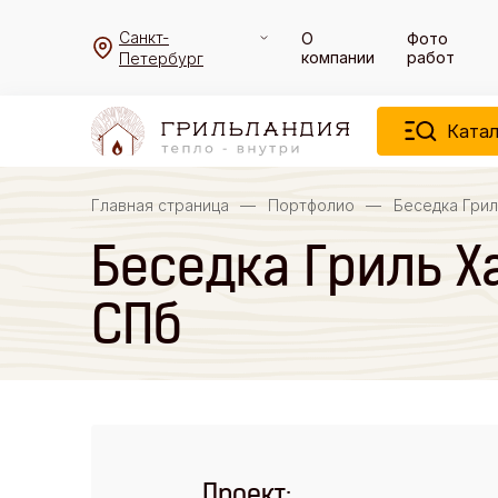
Санкт-
О
Фото
компании
работ
Петербург
Катал
Главная страница
—
Портфолио
—
Беседка Грил
Беседка Гриль Ха
СПб
Проект: