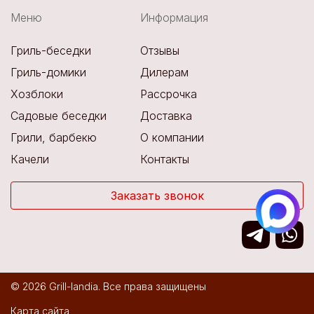
Меню
Информация
Гриль-беседки
Отзывы
Гриль-домики
Дилерам
Хозблоки
Рассрочка
Садовые беседки
Доставка
Грили, барбекю
О компании
Качели
Контакты
Заказать звонок
© 2026 Grill-landia. Все права защищены
Карта сайта