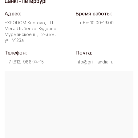
Санкт-Петербург
Адрес:
Время работы:
EXPODOM Kudrovo, ТЦ
Пн-Вс: 10:00-19:00
Мега Дыбенко. Кудрово,
Мурманское ш., 12-й км,
уч. №23а
Телефон:
Почта:
+ 7 (812) 986-74-15
info@grill-landia.ru