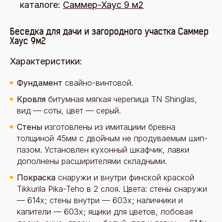
каталоге:
Саммер-Хаус 9 м2
Беседка для дачи и загородного участка Саммер
Хаус 9м2
Характеристики:
Фундамент
свайно-винтовой.
Кровля
битумная мягкая черепица TN Shinglas,
вид — соты, цвет — серый.
Стены
изготовлены из имитациии бревна
толщиной 45мм с двойным не продуваемым шип-
пазом. Установлен кухонный шкафчик, лавки
дополнены расширителями складными.
Покраска
снаружи и внутри финской краской
Tikkurila Pika-Teho в 2 слоя. Цвета: стены снаружи
— 614х; стены внутри — 603х; наличники и
капители — 603x; ящики для цветов, лобовая