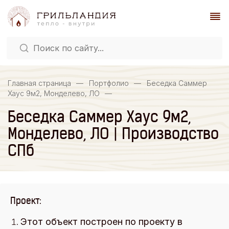
Главная страница
—
Портфолио
—
Беседка Саммер
Хаус 9м2, Монделево, ЛО
—
Беседка Саммер Хаус 9м2,
Монделево, ЛО | Производство
СПб
Проект:
Этот объект построен по проекту в