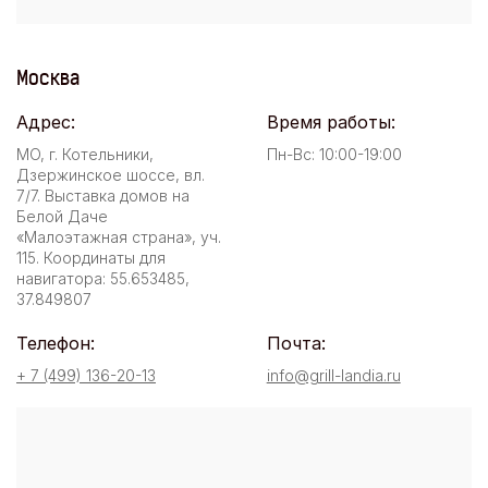
Москва
Адрес:
Время работы:
МО, г. Котельники,
Пн-Вс: 10:00-19:00
Дзержинское шоссе, вл.
7/7. Выставка домов на
Белой Даче
«Малоэтажная страна», уч.
115. Координаты для
навигатора: 55.653485,
37.849807
Телефон:
Почта:
+ 7 (499) 136-20-13
info@grill-landia.ru