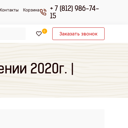
+ 7 (812) 986-74-
Контакты
Корзина
15
0
Заказать звонок
нии 2020г. |