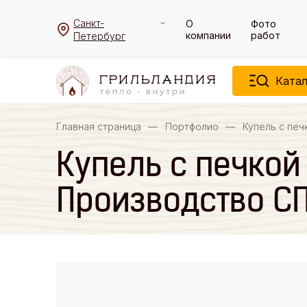
Санкт-
О
Фото
компании
работ
Петербург
Катал
Главная страница
—
Портфолио
—
Купель с печ
Купель с печкой 
Производство С