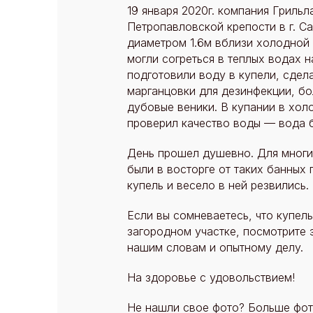
19 января 2020г. компания Гриль
Петропавловской крепости в г. С
диаметром 1.6м вблизи холодной 
могли согреться в теплых водах 
подготовили воду в купели, сдел
марганцовки для дезинфекции, бо
дубовые веники. В купании в хол
проверил качество воды — вода б
День прошел душевно. Для многих
были в восторге от таких банных
купель и весело в ней резвились.
Если вы сомневаетесь, что купел
загородном участке, посмотрите 
нашим словам и опытному делу.
На здоровье с удовольствием!
Не нашли свое фото? Больше фот