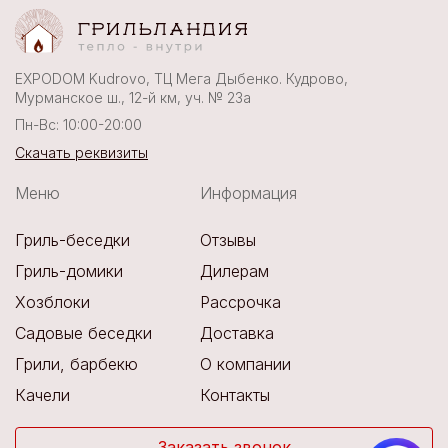
EXPODOM Kudrovo, ТЦ Мега Дыбенко. Кудрово,
Мурманское ш., 12-й км, уч. № 23а
Пн-Вс: 10:00-20:00
Скачать реквизиты
Меню
Информация
Гриль-беседки
Отзывы
Гриль-домики
Дилерам
Хозблоки
Рассрочка
Садовые беседки
Доставка
Грили, барбекю
О компании
Качели
Контакты
Заказать звонок