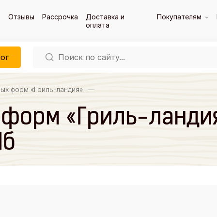
Отзывы
Рассрочка
Доставка и
Покупателям
оплата
ог
ых форм «Гриль-ландия»
—
форм «Гриль-ландия
Пб