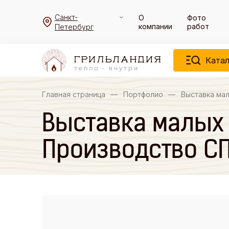
Санкт-
О
Фото
компании
работ
Петербург
Катал
Главная страница
—
Портфолио
—
Выставка мал
Выставка малых 
Производство С