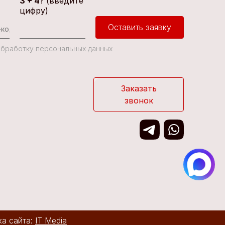
3 + 4
? (введите
цифру)
Оставить заявку
 Обработку персональных данных
Заказать
звонок
ка сайта:
IT Media