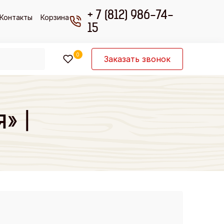
+ 7 (812) 986-74-
Контакты
Корзина
15
0
Заказать звонок
» |