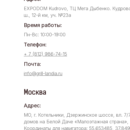
EXPODOM Kudrovo, ТЦ Мега Дыбенко. Кудров
ш., 12-й км, уч. №23а
Время работы:
Пн-Вс: 10:00-19:00
Телефон:
+ 7 (812) 986-74-15
Почта:
info@grill-landia.ru
Москва
Адрес:
МО, г. Котельники, Дзержинское шоссе, вл. 7/
домов на Белой Даче «Малоэтажная страна», у
Координаты для навигатора: 55.653485, 37.84