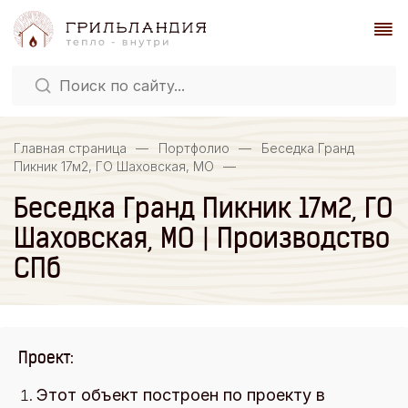
Главная страница
—
Портфолио
—
Беседка Гранд
Пикник 17м2, ГО Шаховская, МО
—
Беседка Гранд Пикник 17м2, ГО
Шаховская, МО | Производство
СПб
Проект:
Этот объект построен по проекту в