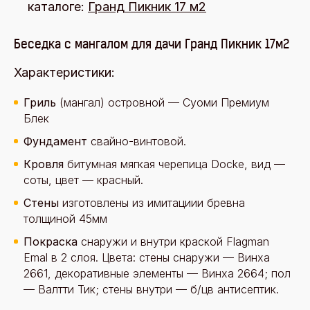
каталоге:
Гранд Пикник 17 м2
Беседка с мангалом для дачи Гранд Пикник 17м2
Характеристики:
Гриль
(мангал) островной — Суоми Премиум
Блек
Фундамент
свайно-винтовой.
Кровля
битумная мягкая черепица Docke, вид —
соты, цвет — красный.
Стены
изготовлены из имитациии бревна
толщиной 45мм
Покраска
снаружи и внутри краской Flagman
Emal в 2 слоя. Цвета: стены снаружи — Винха
2661, декоративные элементы — Винха 2664; пол
— Валтти Тик; стены внутри — б/цв антисептик.