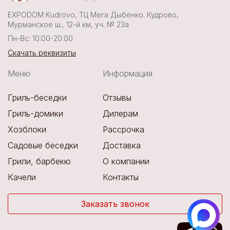
EXPODOM Kudrovo, ТЦ Мега Дыбенко. Кудрово,
Мурманское ш., 12-й км, уч. № 23а
Пн-Вс: 10:00-20:00
Скачать реквизиты
Меню
Информация
Гриль-беседки
Отзывы
Гриль-домики
Дилерам
Хозблоки
Рассрочка
Садовые беседки
Доставка
Грили, барбекю
О компании
Качели
Контакты
Заказать звонок