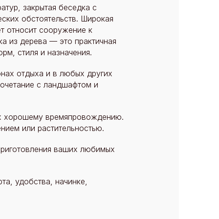
атур, закрытая беседка с
еских обстоятельств. Широкая
ет относит сооружение к
а из дерева — это практичная
рм, стиля и назначения.
онах отдыха и в любых других
сочетание с ландшафтом и
щих хорошему времяпровождению.
нием или растительностью.
приготовления ваших любимых
та, удобства, начинке,