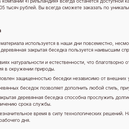
в компании «Грильландия» всегда останется доступной к
105 тысяч рублей. Вы всегда сможете заказать по уникал
а
 материала используется в наши дни повсеместно, несмо
 деревянная закрытая беседка пользуется наивысшим сп
иях натуральности и естественности, что благотворно о
я в окружении природы.
ловлен защищенностью беседки независимо от внешних у
евянных беседок позволяет дополнить любой стиль, при
акрытая деревянная беседка способна прослужить долги
личению срока службы.
езначительное время в силу технологических решений. 
рабочего дня.