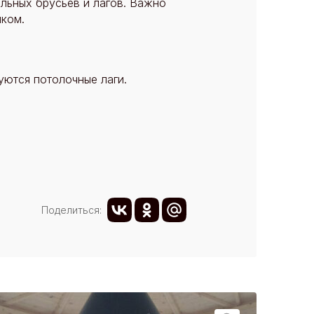
льных брусьев и лагов. Важно
иком.
уются потолочные лаги.
Поделиться: