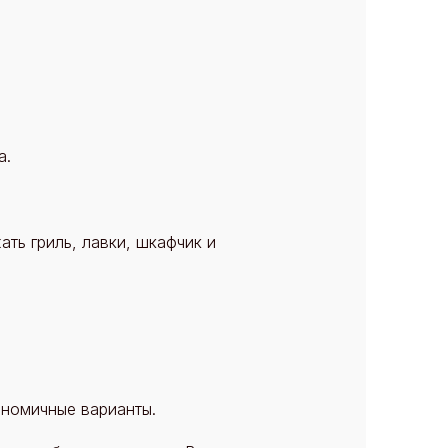
а.
ть гриль, лавки, шкафчик и
ономичные варианты.