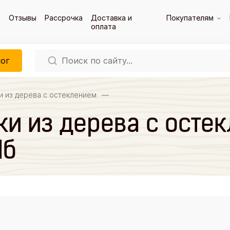
Отзывы
Рассрочка
Доставка и
Покупателям
оплата
ог
и из дерева с остеклением
—
и из дерева с остек
Пб