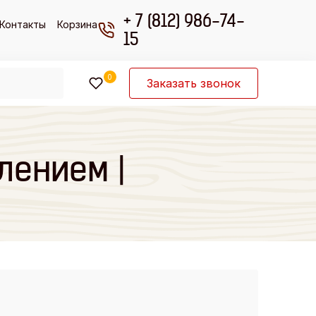
+ 7 (812) 986-74-
Контакты
Корзина
15
0
Заказать звонок
лением |