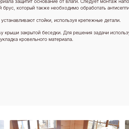
риала защитит основание от влаги. Следует монтаж напо
й брус, который также необходимо обработать антисепт
устанавливают стойки, используя крепежные детали.
у крыши закрытой беседки. Для решения задачи использ
укладка кровельного материала.