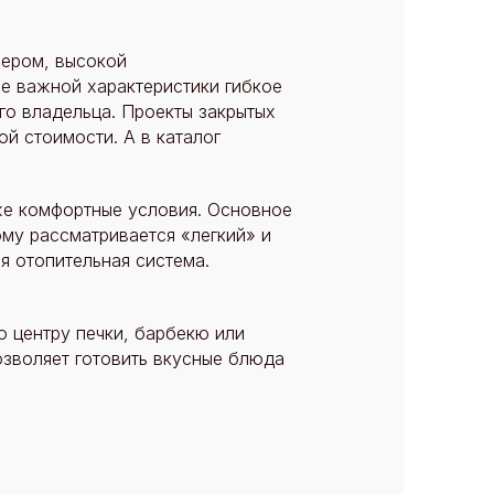
ьером, высокой
е важной характеристики гибкое
о владельца. Проекты закрытых
й стоимости. А в каталог
же комфортные условия. Основное
му рассматривается «легкий» и
я отопительная система.
о центру печки, барбекю или
озволяет готовить вкусные блюда