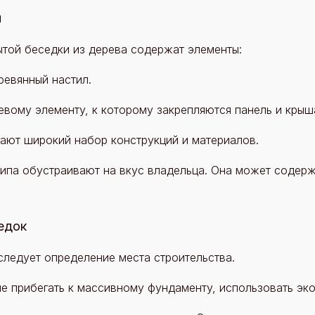
и
ытой беседки из дерева содержат элементы:
ревянный настил.
евому элементу, к которому закрепляются панель и крыш
ают широкий набор конструкций и материалов.
ипа обустраивают на вкус владельца. Она может содержа
едок
следует определение места строительства.
не прибегать к массивному фундаменту, использовать эк