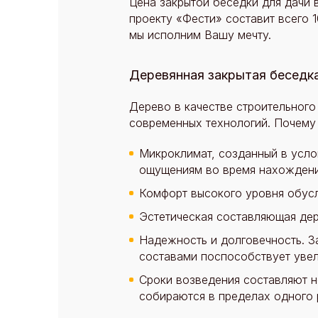
Цена закрытой беседки для дачи 
проекту «Фести» составит всего 
мы исполним Вашу мечту.
Деревянная закрытая беседк
Дерево в качестве строительного
современных технологий. Почему
Микроклимат, созданный в услов
ощущениям во время нахождени
Комфорт высокого уровня обус
Эстетическая составляющая дер
Надежность и долговечность. З
составами поспособствует уве
Сроки возведения составляют н
собираются в пределах одного 