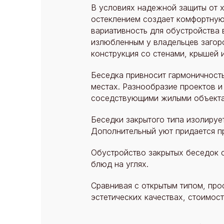
В условиях надежной защиты от х
остеклением создает комфортную 
вариативность для обустройства 
излюбленным у владельцев загоро
конструкция со стенами, крышей 
Беседка привносит гармоничность 
местах. Разнообразие проектов 
соседствующими жилыми объекта
Беседки закрытого типа изолиру
Дополнительный уют придается п
Обустройство закрытых беседок 
блюд на углях.
Сравнивая с открытым типом, про
эстетических качествах, стоимост