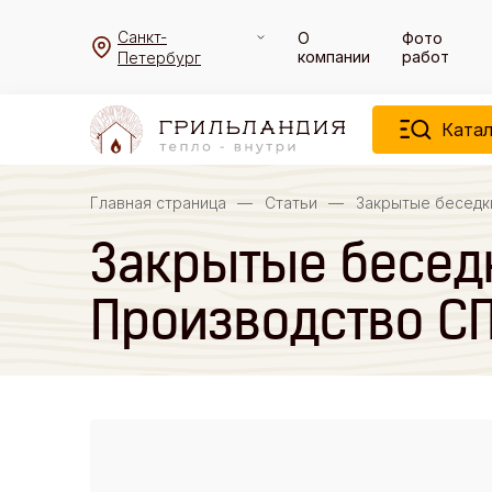
Санкт-
О
Фото
компании
работ
Петербург
Катал
Главная страница
—
Статьи
—
Закрытые беседк
Закрытые беседк
Производство С