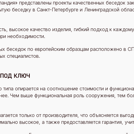
ландия» представлены проекты качественных беседок зак
ытую беседку в Санкт-Петербурге и Ленинградской облас
ть, высокое качество изделия, гибкий подход к каждому
при необходимости.
ых беседок по европейским образцам расположено в С
ых специалистов.
 под ключ
 типа опирается на соотношение стоимости и функциона
пнее. Чем выше функциональная роль сооружения, тем бо
агается только от производителя, что объясняется выго
имально высокое, а также предоставляется гарантия, учи