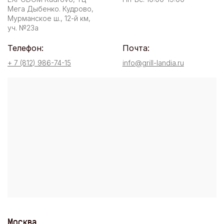
Мега Дыбенко. Кудрово,
Мурманское ш., 12-й км,
уч. №23а
Телефон:
Почта:
+ 7 (812) 986-74-15
info@grill-landia.ru
Москва