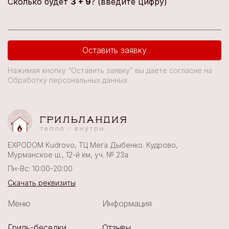
Сколько будет
3 + 9
? (введите цифру)
Оставить заявку
Нажимая кнопку “Оставить заявку” вы даете согласие на
Обработку персональных данных
EXPODOM Kudrovo, ТЦ Мега Дыбенко. Кудрово,
Мурманское ш., 12-й км, уч. № 23а
Пн-Вс: 10:00-20:00
Скачать реквизиты
Меню
Информация
Гриль-беседки
Отзывы