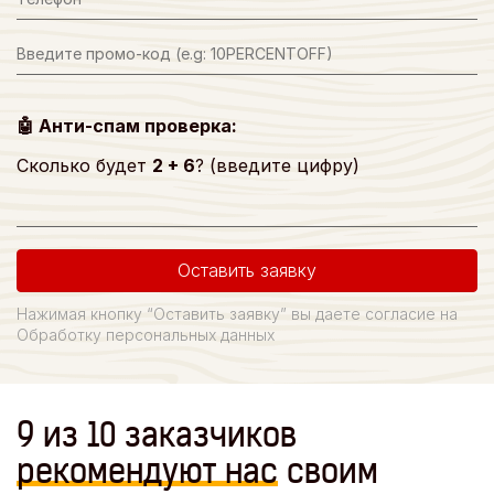
🤖 Анти-спам проверка:
Сколько будет
2 + 6
? (введите цифру)
Оставить заявку
Нажимая кнопку “Оставить заявку” вы даете согласие на
Обработку персональных данных
9 из 10 заказчиков
рекомендуют
нас
своим