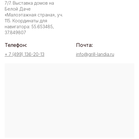
7/7. Выставка домов на
Белой Даче
«Малоэтажная страна», уч.
115. Координаты для
навигатора: 55.653485,
37.849807
Телефон:
Почта:
+ 7 (499) 136-20-13
info@grill-landia.ru