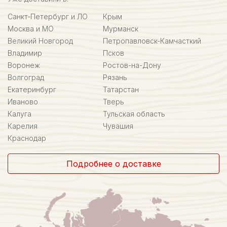
Санкт-Петербург и ЛО
Крым
Москва и МО
Мурманск
Великий Новгород
Петропавловск-Камчасткий
Владимир
Псков
Воронеж
Ростов-на-Дону
Волгоград
Рязань
Екатеринбург
Татарстан
Иваново
Тверь
Калуга
Тульская область
Карелия
Чувашия
Краснодар
Подробнее о доставке