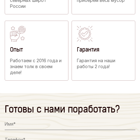
северных широт
приберем весь мусор
Росcии
Опыт
Гарантия
Работаем с 2016 года и
Гарантия на наши
знаем толк в своем
работы 2 года!
деле!
Готовы с нами поработать?